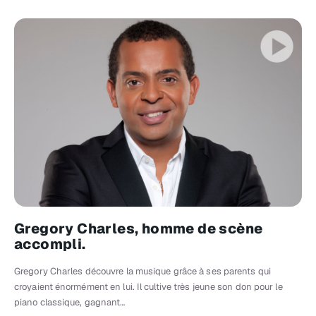
Gregory Charles, homme de scène
accompli.
Gregory Charles découvre la musique grâce à ses parents qui
croyaient énormément en lui. Il cultive très jeune son don pour le
piano classique, gagnant…