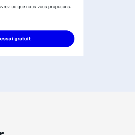
couvrez ce que nous vous proposons.
essai gratuit
r