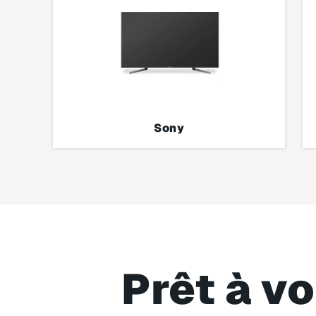
Sony
Prêt à vo