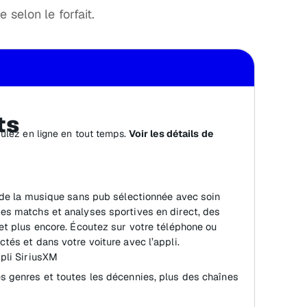
 selon le forfait.
ts
nulez en ligne en tout temps.
Voir les détails de
: de la musique sans pub sélectionnée avec soin
des matchs et analyses sportives en direct, des
 et plus encore. Écoutez sur votre téléphone ou
tés et dans votre voiture avec l’appli.
ppli SiriusXM
s genres et toutes les décennies, plus des chaînes