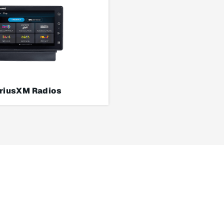
iriusXM Radios