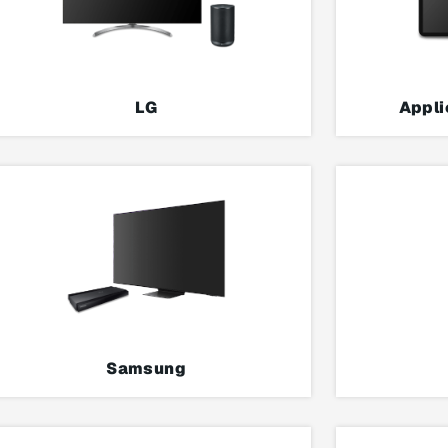
LG
Appli
Samsung