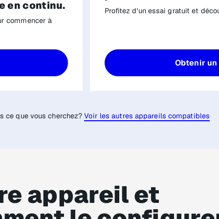
e en continu.
Profitez d'un essai gratuit et dé
our commencer à
Obtenir un 
as ce que vous cherchez?
Voir les autres appareils compatibles
re appareil et
ment le configure