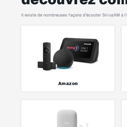
Il existe de nombreuses façons d’écouter SiriusXM à l’e
Amazon