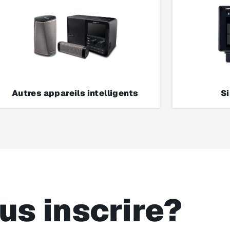
Autres appareils intelligents
S
us inscrire?