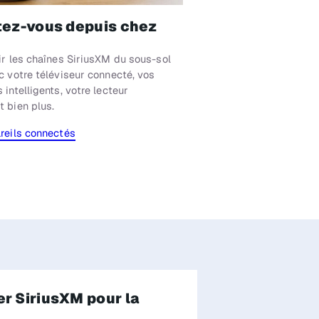
ez-vous depuis chez
tir les chaînes SiriusXM du sous-sol
c votre téléviseur connecté, vos
 intelligents, votre lecteur
t bien plus.
areils connectés
r SiriusXM pour la