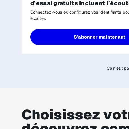
d’essai gratuits incluent l’écout
Connectez-vous ou configurez vos identifiants p
écouter.
S’abonner maintenant
Ce n’est p
Choisissez vot
découvrez com