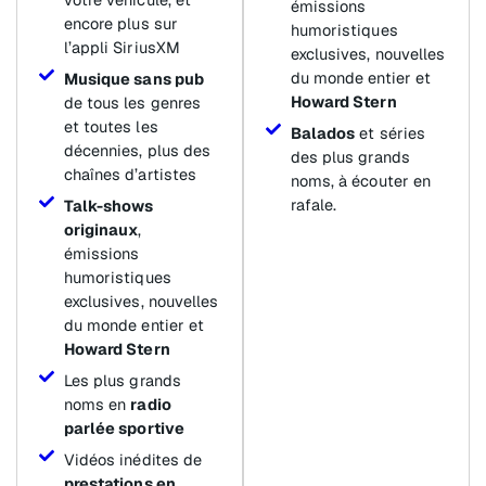
émissions
encore plus sur
humoristiques
l’appli SiriusXM
exclusives, nouvelles
du monde entier et
Musique sans pub
Howard Stern
de tous les genres
et toutes les
Balados
et séries
décennies, plus des
des plus grands
chaînes d’artistes
noms, à écouter en
rafale.
Talk-shows
originaux
,
émissions
humoristiques
exclusives, nouvelles
du monde entier et
Howard Stern
Les plus grands
noms en
radio
parlée sportive
Vidéos inédites de
prestations en