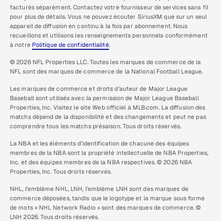
facturés séparément. Contactez votre fournisseur de services sans fil
pour plus de détails. Vous ne pouvez écouter SiriusXM que sur un seul
appareil de diffusion en continu à la fois par abonnement. Nous
recueillons et utilisons les renseignements personnels conformément
à notre
Politique de confidentialité
.
© 2026 NFL Properties LLC. Toutes les marques de commerce de la
NFL sont des marques de commerce de la National Football League.
Les marques de commerce et droits d’auteur de Major League
Baseball sont utilisés avec la permission de Major League Baseball
Properties, Inc. Visitez le site Web officiel à MLB.com. La diffusion des
matchs dépend de la disponibilité et des changements et peut ne pas
comprendre tous les matchs présaison. Tous droits réservés.
La NBA et les éléments d’identification de chacune des équipes
membres de la NBA sont la propriété intellectuelle de NBA Properties,
Inc. et des équipes membres de la NBA respectives. © 2026 NBA
Properties, Inc. Tous droits réservés.
NHL, l’emblème NHL, LNH, l’emblème LNH sont des marques de
commerce déposées, tandis que le logotype et la marque sous forme
de mots « NHL Network Radio » sont des marques de commerce. ©
LNH 2026. Tous droits réservés.