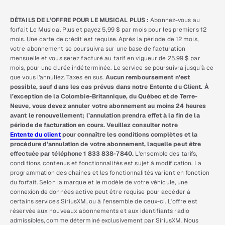
DÉTAILS DE L’OFFRE POUR LE MUSICAL PLUS :
Abonnez-vous au
forfait Le Musical Plus et payez 5,99 $ par mois pour les premiers 12
mois. Une carte de crédit est requise. Après la période de 12 mois,
votre abonnement se poursuivra sur une base de facturation
mensuelle et vous serez facturé au tarif en vigueur de 25,99 $ par
mois, pour une durée indéterminée. Le service se poursuivra jusqu’à ce
que vous l’annuliez. Taxes en sus.
Aucun remboursement n’est
possible, sauf dans les cas prévus dans notre Entente du Client. À
l’exception de la Colombie-Britannique, du Québec et de Terre-
Neuve, vous devez annuler votre abonnement au moins 24 heures
avant le renouvellement; l’annulation prendra effet à la fin de la
période de facturation en cours. Veuillez consulter notre
Entente du client
pour connaître les conditions complètes et la
procédure d’annulation de votre abonnement, laquelle peut être
effectuée par téléphone 1 833 838-7840.
L’ensemble des tarifs,
conditions, contenus et fonctionnalités est sujet à modification. La
programmation des chaînes et les fonctionnalités varient en fonction
du forfait. Selon la marque et le modèle de votre véhicule, une
connexion de données active peut être requise pour accéder à
certains services SiriusXM, ou à l’ensemble de ceux-ci. L’offre est
réservée aux nouveaux abonnements et aux identifiants radio
admissibles, comme déterminé exclusivement par SiriusXM. Nous