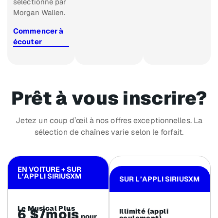
sélectionné par
Morgan Wallen.
Commencer à
écouter
Prêt à vous inscrire?
Jetez un coup d’œil à nos offres exceptionnelles. La
sélection de chaînes varie selon le forfait.
EN VOITURE + SUR
L’APPLI SIRIUSXM
SUR L’APPLI SIRIUSXM
Le Musical Plus
6 $/mois
Illimité (appli
pour