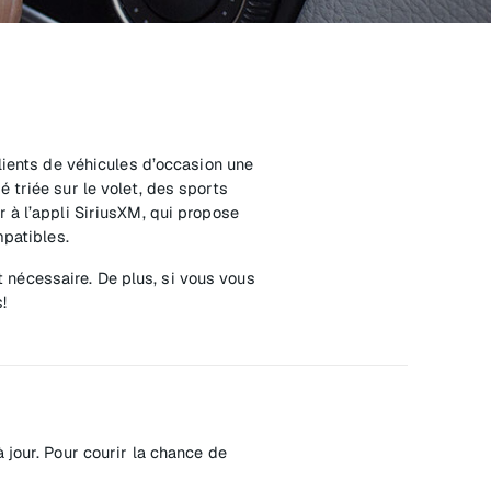
lients de véhicules d’occasion une
 triée sur le volet, des sports
 à l’appli SiriusXM, qui propose
mpatibles.
st nécessaire. De plus, si vous vous
!
 jour. Pour courir la chance de