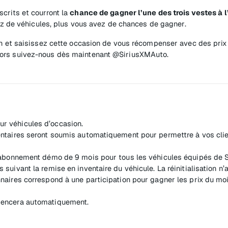
crits et courront la
chance de gagner l’une des trois vestes à 
sez de véhicules, plus vous avez de chances de gagner.
ion et saisissez cette occasion de vous récompenser avec des pri
lors suivez-nous dès maintenant @SiriusXMAuto.
ur véhicules d’occasion.
ventaires seront soumis automatiquement pour permettre à vos clie
un abonnement démo de 9 mois pour tous les véhicules équipés de 
suivant la remise en inventaire du véhicule. La réinitialisation n’a
aires correspond à une participation pour gagner les prix du mois. 
mmencera automatiquement.