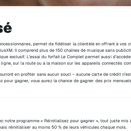
sé
cessionnaires, permet de fidéliser la clientèle en offrant à vos c
riusXM. Il comprend plus de 150 chaînes de musique sans publicité
ue exclusif. L’essai du forfait Le Complet permet aussi d’accéder
 ligne, sur la route ou à la maison sur les appareils connectés co
 pourront en profiter sans aucun souci – aucune carte de crédit n’e
ez pour gagner, vous aurez la chance de gagner des prix mensuels
c notre programme « Réinitialisez pour gagner », tout juste mis à
ais réinitialiser au moins 50 % de leurs véhicules chaque mois.