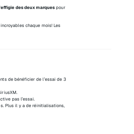
l’effigie des deux marques
pour
x incroyables chaque mois! Les
nts de bénéficier de l’essai de 3
SiriusXM.
ctive pas l’essai.
Plus il y a de réinitialisations,