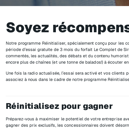
Soyez récompen
Notre programme Réinitialiser, spécialement conçu pour les con
période d’essai gratuite de 3 mois du forfait Le Complet de Si
commentés, les actualités, des débats et du contenu humoristiq
encore plus de chaînes (et une tonne de balados!) à écouter en
Une fois la radio actualisée, l’essai sera activé et vos clients
associez à nous dans le cadre de notre programme Réinitialis
Réinitialisez pour gagner
Préparez-vous à maximiser le potentiel de votre entreprise ave
gagner des prix exclusifs, les concessionnaires doivent désorm