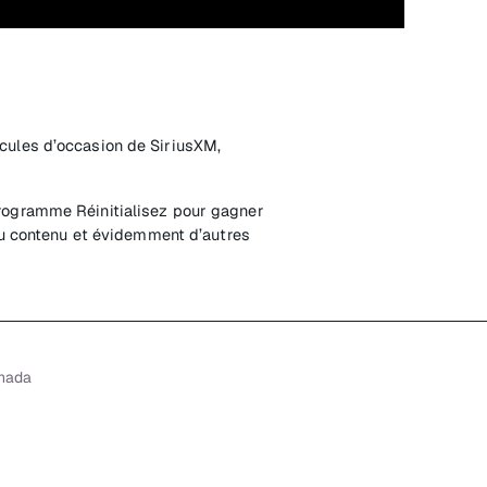
cules d’occasion de SiriusXM,
rogramme Réinitialisez pour gagner
 du contenu et évidemment d’autres
anada