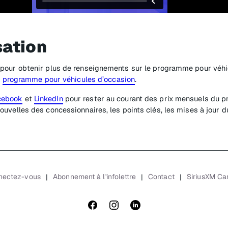
sation
 pour obtenir plus de renseignements sur le programme pour véhi
u
programme pour véhicules d’occasion
.
cebook
et
LinkedIn
pour rester au courant des prix mensuels du p
ouvelles des concessionnaires, les points clés, les mises à jour
nectez-vous
Abonnement à l'infolettre
Contact
SiriusXM C
|
|
|