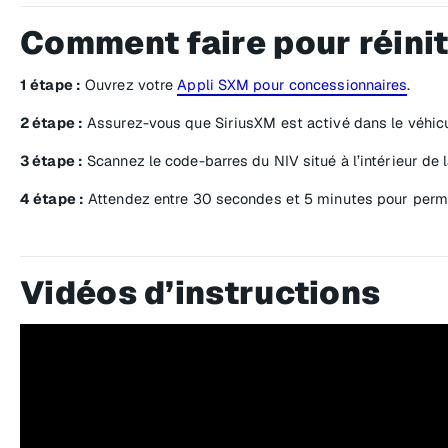
Comment faire pour réinit
1 étape :
Ouvrez votre
Appli SXM pour concessionnaires
.
2 étape :
Assurez-vous que SiriusXM est activé dans le véhicu
3 étape :
Scannez le code-barres du NIV situé à l’intérieur de l
4 étape :
Attendez entre 30 secondes et 5 minutes pour permet
Vidéos d’instructions