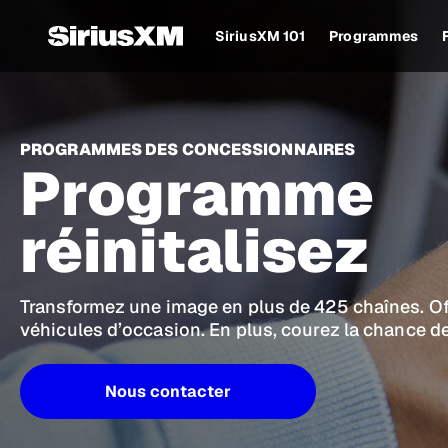
SiriusXM 101
Programmes
PROGRAMMES DES CONCESSIONNAIRES
Programme
réinitalisez
Transformez une image en plus de 425 chaînes. Offr
véhicules d’occasion. En plus, courez la chance d
Nous contacter