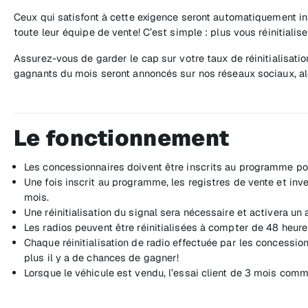
Ceux qui satisfont à cette exigence seront automatiquement ins
toute leur équipe de vente! C’est simple : plus vous réinitiali
Assurez-vous de garder le cap sur votre taux de réinitialisat
gagnants du mois seront annoncés sur nos réseaux sociaux, a
Le fonctionnement
Les concessionnaires doivent être inscrits au programme po
Une fois inscrit au programme, les registres de vente et in
mois.
Une réinitialisation du signal sera nécessaire et activera 
Les radios peuvent être réinitialisées à compter de 48 heures 
Chaque réinitialisation de radio effectuée par les concessionn
plus il y a de chances de gagner!
Lorsque le véhicule est vendu, l’essai client de 3 mois co