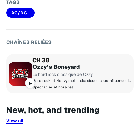
TAGS
AC/DC
CHAÎNES RELIÉES
CH 38
Ozzy’s Boneyard
Le hard rock classique de Ozzy
Hard rock et Heavy metal classiques sous influence d'Ozzy Osbourne.
Spectacles et horaires
New, hot, and trending
View all