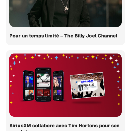
Pour un temps limité – The Billy Joel Channel
SiriusXM collabore avec Tim Hortons pour son