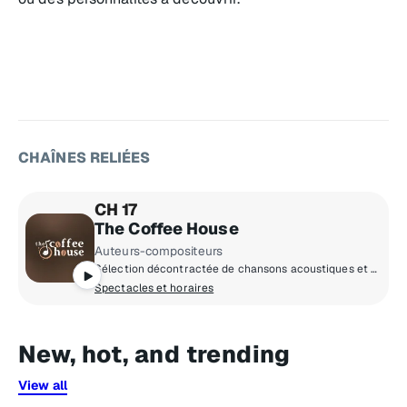
CHAÎNES RELIÉES
CH 17
The Coffee House
Auteurs-compositeurs
Sélection décontractée de chansons acoustiques et épurées.
Spectacles et horaires
New, hot, and trending
View all