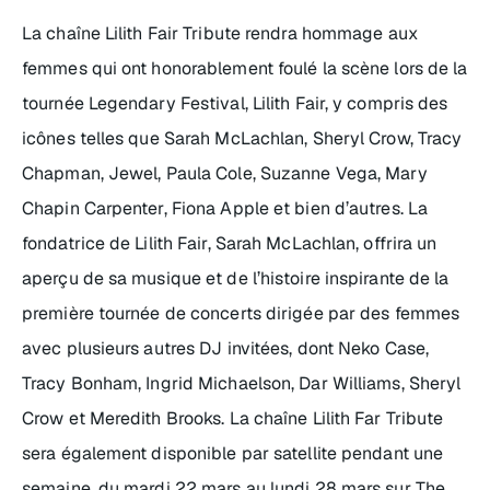
La chaîne Lilith Fair Tribute rendra hommage aux
femmes qui ont honorablement foulé la scène lors de la
tournée Legendary Festival, Lilith Fair, y compris des
icônes telles que Sarah McLachlan, Sheryl Crow, Tracy
Chapman, Jewel, Paula Cole, Suzanne Vega, Mary
Chapin Carpenter, Fiona Apple et bien d’autres. La
fondatrice de Lilith Fair, Sarah McLachlan, offrira un
aperçu de sa musique et de l’histoire inspirante de la
première tournée de concerts dirigée par des femmes
avec plusieurs autres DJ invitées, dont Neko Case,
Tracy Bonham, Ingrid Michaelson, Dar Williams, Sheryl
Crow et Meredith Brooks. La chaîne Lilith Far Tribute
sera également disponible par satellite pendant une
semaine, du mardi 22 mars au lundi 28 mars sur The