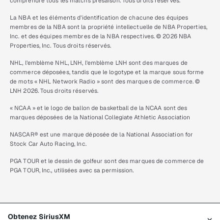
comprendre tous les matchs présaison. Tous droits réservés.
La NBA et les éléments d’identification de chacune des équipes
membres de la NBA sont la propriété intellectuelle de NBA Properties,
Inc. et des équipes membres de la NBA respectives. © 2026 NBA
Properties, Inc. Tous droits réservés.
NHL, l’emblème NHL, LNH, l’emblème LNH sont des marques de
commerce déposées, tandis que le logotype et la marque sous forme
de mots « NHL Network Radio » sont des marques de commerce. ©
LNH 2026. Tous droits réservés.
« NCAA » et le logo de ballon de basketball de la NCAA sont des
marques déposées de la National Collegiate Athletic Association
NASCAR® est une marque déposée de la National Association for
Stock Car Auto Racing, Inc.
PGA TOUR et le dessin de golfeur sont des marques de commerce de
PGA TOUR, Inc., utilisées avec sa permission.
Obtenez SiriusXM