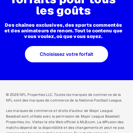
les goûts
Des chaînes exclusives, des sports commentés
et des animateurs de renom. Tout le contenu que
vous voulez, où que vous soyez.
Choisissez votre forfait
© 2026 NFL Properties LLC. Toutes les marques de commerce de la
NFL sont des marques de commerce de la National Football League.
Les marques de commerce et droits d’auteur de Major League
Baseball sont utilisés avec la permission de Major League Baseball
Properties, Inc. Visitez le site Web officiel à MLB.com. La diffusion des
matchs dépend de la disponibilité et des changements et peut ne pas