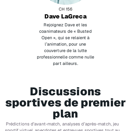
CH 156
Dave LaGreca
Rejoignez Dave et les
coanimateurs de « Busted
Open », qui se relaient à
l’animation, pour une
couverture de la lutte
professionnelle comme nulle
part ailleurs.
Discussions
sportives de premier
plan
Prédictions d’avant-match, analyses d’après-match, jeu
sportif virtuel, anecdotes et entrevues sportives tout au