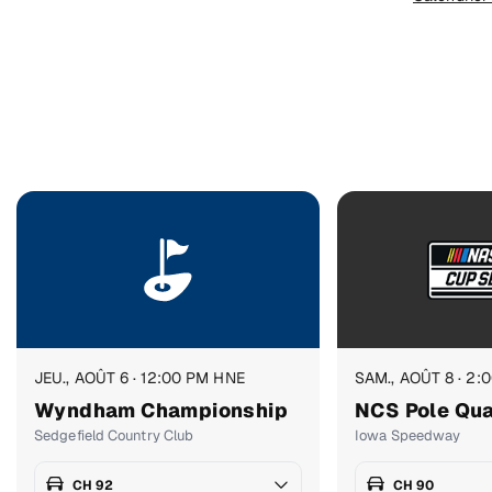
JEU., AOÛT 6 · 12:00 PM HNE
SAM., AOÛT 8 · 2:
Wyndham Championship
NCS Pole Qua
Sedgefield Country Club
Iowa Speedway
CH 92
CH 90