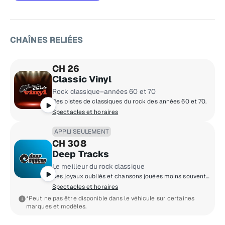
CHAÎNES RELIÉES
CH 26
Classic Vinyl
Rock classique–années 60 et 70
Des pistes de classiques du rock des années 60 et 70.
Spectacles et horaires
APPLI SEULEMENT
CH 308
Deep Tracks
Le meilleur du rock classique
Des joyaux oubliés et chansons jouées moins souvent interprétés par certains des artistes les plus importants du rock classique.
Spectacles et horaires
*Peut ne pas être disponible dans le véhicule sur certaines
marques et modèles.