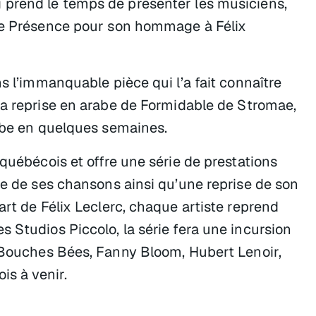
 qui prend le temps de présenter les musiciens,
de
Présence
pour son hommage à Félix
s l’immanquable pièce qui l’a fait connaître
sa reprise en arabe de
Formidable
de Stromae,
Tube en quelques semaines.
 québécois et offre une série de prestations
re de ses chansons ainsi qu’une reprise de son
art de Félix Leclerc, chaque artiste reprend
 Studios Piccolo, la série fera une incursion
, Bouches Bées, Fanny Bloom, Hubert Lenoir,
is à venir.