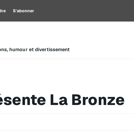
dre
S'abonner
ons, humour et divertissement
ésente La Bronze