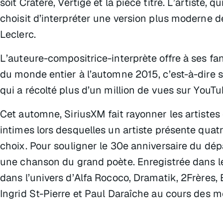
soit
Cratère
,
Vertige
et la pièce titre. L’artiste,
choisit d’interpréter une version plus moderne 
Leclerc.
L’auteure-compositrice-interprète offre à ses fan
du monde entier à l’automne 2015, c’est-à-dire 
qui a récolté plus d’un million de vues sur You
Cet automne, SiriusXM fait rayonner les artistes
intimes lors desquelles un artiste présente quat
choix. Pour souligner le 30e anniversaire du dép
une chanson du grand poète. Enregistrée dans les
dans l’univers d’Alfa Rococo, Dramatik, 2Frères
Ingrid St-Pierre et Paul Daraîche au cours des mo