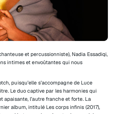
 chanteuse et percussionniste), Nadia Essadiqi,
ions intimes et envoûtantes qui nous
otch
, puisqu’elle s’accompagne de Luce
titre. Le duo captive par les harmonies qui
 apaisante, l’autre franche et forte. La
nier album, intitulé
Les corps infinis
(2017),