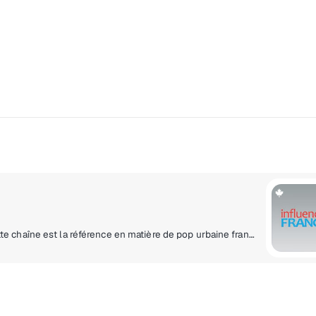
Des nouveautés rap et pop aux succès dansants, cette chaîne est la référence en matière de pop urbaine francophone.