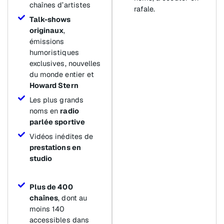
chaînes d’artistes
rafale.
Talk-shows
originaux
,
émissions
humoristiques
exclusives, nouvelles
du monde entier et
Howard Stern
Les plus grands
noms en
radio
parlée sportive
Vidéos inédites de
prestations en
studio
Plus de 400
chaînes
, dont au
moins 140
accessibles dans