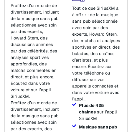
Profitez d’un monde de
Tout ce que SiriusXM a
divertissement, incluant
à offrir : de la musique
de la musique sans pub
sans pub sélectionnée
sélectionnée avec soin
avec soin par des
par des experts,
experts, Howard Stern,
Howard Stern, des
des matchs et analyses
discussions animées
sportives en direct, des
par des célébrités, des
balados, des chaînes
analyses sportives
d’artistes, et plus
approfondies, des
encore. Écoutez sur
matchs commentés en
votre téléphone ou
direct, et plus encore.
diffusez sur vos
Écoutez dans votre
appareils connectés et
voiture et sur l’appli
dans votre voiture avec
SiriusXM.
l’appli.
Profitez d’un monde de
Plus de 425
divertissement, incluant
chaînes
sur l’appli
de la musique sans pub
SiriusXM
sélectionnée avec soin
Musique sans pub
par des experts, des