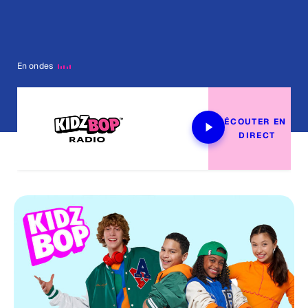
En ondes
ÉCOUTER EN 
DIRECT