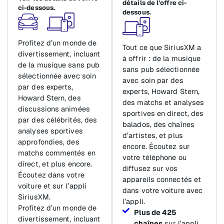
détails de l’offre ci-
ci-dessous.
dessous.
Profitez d’un monde de
Tout ce que SiriusXM a
divertissement, incluant
à offrir : de la musique
de la musique sans pub
sans pub sélectionnée
sélectionnée avec soin
avec soin par des
par des experts,
experts, Howard Stern,
Howard Stern, des
des matchs et analyses
discussions animées
sportives en direct, des
par des célébrités, des
balados, des chaînes
analyses sportives
d’artistes, et plus
approfondies, des
encore. Écoutez sur
matchs commentés en
votre téléphone ou
direct, et plus encore.
diffusez sur vos
Écoutez dans votre
appareils connectés et
voiture et sur l’appli
dans votre voiture avec
SiriusXM.
l’appli.
Profitez d’un monde de
Plus de 425
divertissement, incluant
chaînes
sur l’appli