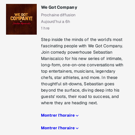
We Got Company
Prochaine diffusion
Aujourd’hui a 6h
1 hre
Step inside the minds of the world's most
fascinating people with We Got Company.
Join comedy powerhouse Sebastian
Maniscalco for his new series of intimate,
long-form, one-on-one conversations with
top entertainers, musicians, legendary
chefs, star athletes, and more. In these
thoughtful sit-downs, Sebastian goes
beyond the surface, diving deep into his
guests' roots, their road to success, and
where they are heading next.
Montrer l’horaire
Montrer l’horaire