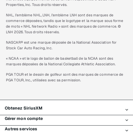
Properties, Inc. Tous droits réservés.
NHL, l’emblème NHL, LNH, l’emblème LNH sont des marques de
commerce déposées, tandis que le logotype et la marque sous forme
de mots « NHL Network Radio » sont des marques de commerce. ©
LNH 2026. Tous droits réservés.
NASCAR® est une marque déposée de la National Association for
Stock Car Auto Racing, Inc.
« NCAA » et le logo de ballon de basketball de la NCAA sont des
marques déposées de la National Collegiate Athletic Association.
PGA TOUR et le dessin de golfeur sont des marques de commerce de
PGA TOUR, Inc., utilisées avec sa permission.
Obtenez SiriusXM
Gérer mon compte
Tous les forfaits
Autres services
Mon essai SiriusXM
Connexion