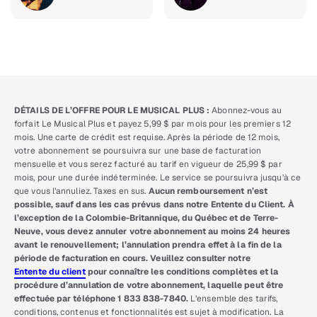
DÉTAILS DE L’OFFRE POUR LE MUSICAL PLUS :
Abonnez-vous au
forfait Le Musical Plus et payez 5,99 $ par mois pour les premiers 12
mois. Une carte de crédit est requise. Après la période de 12 mois,
votre abonnement se poursuivra sur une base de facturation
mensuelle et vous serez facturé au tarif en vigueur de 25,99 $ par
mois, pour une durée indéterminée. Le service se poursuivra jusqu’à ce
que vous l’annuliez. Taxes en sus.
Aucun remboursement n’est
possible, sauf dans les cas prévus dans notre Entente du Client. À
l’exception de la Colombie-Britannique, du Québec et de Terre-
Neuve, vous devez annuler votre abonnement au moins 24 heures
avant le renouvellement; l’annulation prendra effet à la fin de la
période de facturation en cours. Veuillez consulter notre
Entente du client
pour connaître les conditions complètes et la
procédure d’annulation de votre abonnement, laquelle peut être
effectuée par téléphone 1 833 838-7840.
L’ensemble des tarifs,
conditions, contenus et fonctionnalités est sujet à modification. La