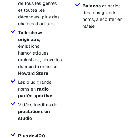
de tous les genres
Balados
et séries
et toutes les
des plus grands
décennies, plus des
noms, à écouter en
chaînes d’artistes
rafale.
Talk-shows
originaux
,
émissions
humoristiques
exclusives, nouvelles
du monde entier et
Howard Stern
Les plus grands
noms en
radio
parlée sportive
Vidéos inédites de
prestations en
studio
Plus de 400