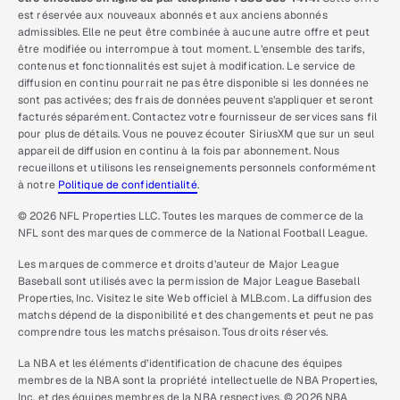
est réservée aux nouveaux abonnés et aux anciens abonnés
admissibles. Elle ne peut être combinée à aucune autre offre et peut
être modifiée ou interrompue à tout moment. L’ensemble des tarifs,
contenus et fonctionnalités est sujet à modification. Le service de
diffusion en continu pourrait ne pas être disponible si les données ne
sont pas activées; des frais de données peuvent s’appliquer et seront
facturés séparément. Contactez votre fournisseur de services sans fil
pour plus de détails. Vous ne pouvez écouter SiriusXM que sur un seul
appareil de diffusion en continu à la fois par abonnement. Nous
recueillons et utilisons les renseignements personnels conformément
à notre
Politique de confidentialité
.
© 2026 NFL Properties LLC. Toutes les marques de commerce de la
NFL sont des marques de commerce de la National Football League.
Les marques de commerce et droits d’auteur de Major League
Baseball sont utilisés avec la permission de Major League Baseball
Properties, Inc. Visitez le site Web officiel à MLB.com. La diffusion des
matchs dépend de la disponibilité et des changements et peut ne pas
comprendre tous les matchs présaison. Tous droits réservés.
La NBA et les éléments d’identification de chacune des équipes
membres de la NBA sont la propriété intellectuelle de NBA Properties,
Inc. et des équipes membres de la NBA respectives. © 2026 NBA