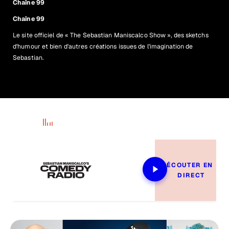
Chaîne 99
Chaîne 99
Le site officiel de « The Sebastian Maniscalco Show », des sketchs
d'humour et bien d'autres créations issues de l'imagination de
Sebastian.
En ondes
ÉCOUTER EN 
DIRECT