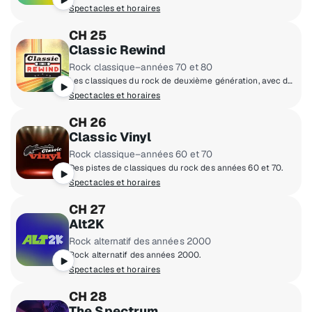
Spectacles et horaires
CH 25
Classic Rewind
Rock classique–années 70 et 80
Les classiques du rock de deuxième génération, avec des chansons de la fin des années 70 et suivantes.
Spectacles et horaires
CH 26
Classic Vinyl
Rock classique–années 60 et 70
Des pistes de classiques du rock des années 60 et 70.
Spectacles et horaires
CH 27
Alt2K
Rock alternatif des années 2000
Rock alternatif des années 2000.
Spectacles et horaires
CH 28
The Spectrum