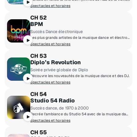
Spectacles et horaires
CH 52
BPM
Succès Dance électronique
Les plus grands artistes de la musique dance et électronique, comme ILLENIUM, Marshmello, Alison Wonderland, Joel Corry et plus.
Spectacles et horaires
CH 53
Diplo’s Revolution
Soirée privée globale de Diplo
Découvre les nouveautés de la musique dance et des DJ.
Spectacles et horaires
CH 54
Studio 54 Radio
Succès dance, de 1970 à 2000
Recrée l’ambiance du Studio 54 avec de la musique dance classique et européenne.
Spectacles et horaires
CH 55