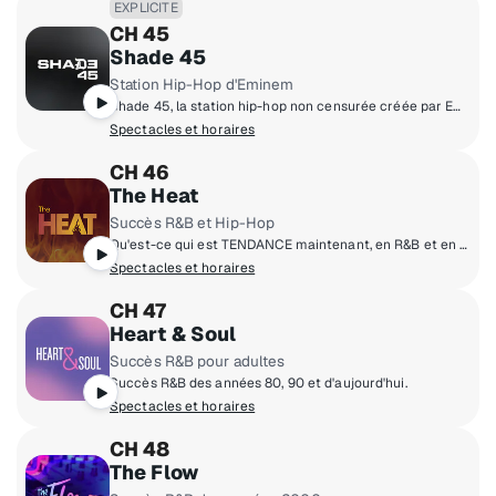
EXPLICITE
CH 45
Shade 45
Station Hip-Hop d'Eminem
Shade 45, la station hip-hop non censurée créée par Eminem.
Spectacles et horaires
CH 46
The Heat
Succès R&B et Hip-Hop
Qu'est-ce qui est TENDANCE maintenant, en R&B et en Hip-Hop? Vous brûlez!
Spectacles et horaires
CH 47
Heart & Soul
Succès R&B pour adultes
Succès R&B des années 80, 90 et d'aujourd'hui.
Spectacles et horaires
CH 48
The Flow