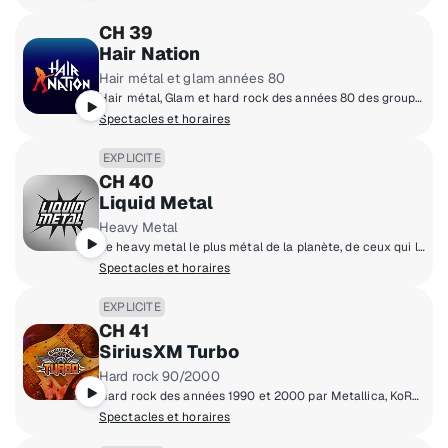
CH 39
Hair Nation
Hair métal et glam années 80
Hair métal, Glam et hard rock des années 80 des groupes aux cheveux longs!
Spectacles et horaires
EXPLICITE
CH 40
Liquid Metal
Heavy Metal
Le heavy metal le plus métal de la planète, de ceux qui l'ont créé à ceux qui continuent de le perfectionner aujourd'hui.
Spectacles et horaires
EXPLICITE
CH 41
SiriusXM Turbo
Hard rock 90/2000
Hard rock des années 1990 et 2000 par Metallica, KoRn, Godsmack et d’autres!
Spectacles et horaires