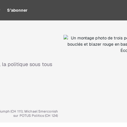
r
S’abonner
 la politique sous tous
riumph (CH 111); Michael Smerconish
sur POTUS Politics (CH 124)