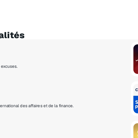
alités
s excuses.
national des affaires et de la finance.