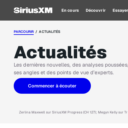
En cours
Découvrir
Essaye
PARCOURIR
/ ACTUALITÉS
Actualités
Les dernières nouvelles, des analyses poussées,
ses angles et des points de vue d’experts.
Commencer à écouter
Zerlina Maxwell sur SiriusXM Progress (CH 127); Megyn Kelly sur T