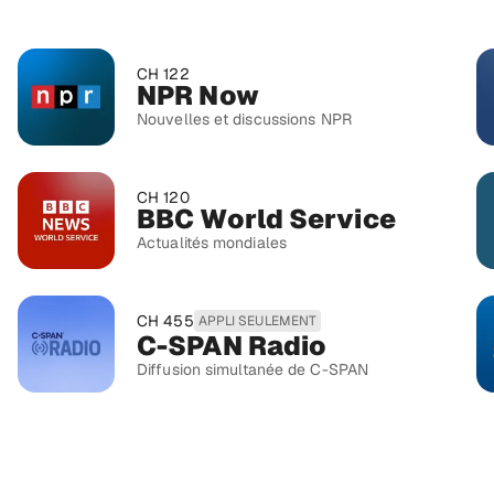
CH 122
NPR Now
Nouvelles et discussions NPR
CH 120
BBC World Service
Actualités mondiales
CH 455
APPLI SEULEMENT
C-SPAN Radio
Diffusion simultanée de C-SPAN