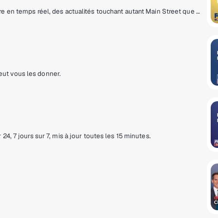
FOX Business Network : information financière en temps réel, des actualités touchant autant Main Street que Wall Street.
ut vous les donner.
4, 7 jours sur 7, mis à jour toutes les 15 minutes.