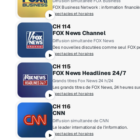
Diffusion simultanée FOX Business
Spectacles et horaires
CH 114
FOX News Channel
Diffusion simultanée FOX News
Des nouvelles discutées comme seul FOX pe
Spectacles et horaires
CH 115
FOX News Headlines 24/7
Grands titres Fox News 24 h/24
Les grands titres de FOX News, 24 heures sur 2
Spectacles et horaires
CH 116
CNN
Diffusion simultanée de CNN
Le leader international de l'information.
Spectacles et horaires