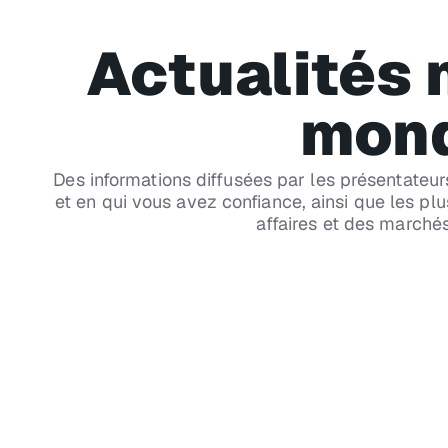
Actualités 
mond
Des informations diffusées par les présentateu
et en qui vous avez confiance, ainsi que les p
CH 169
CBC Radio One
affaires et des marchés
Radio no 1 des nouvelles d'ici