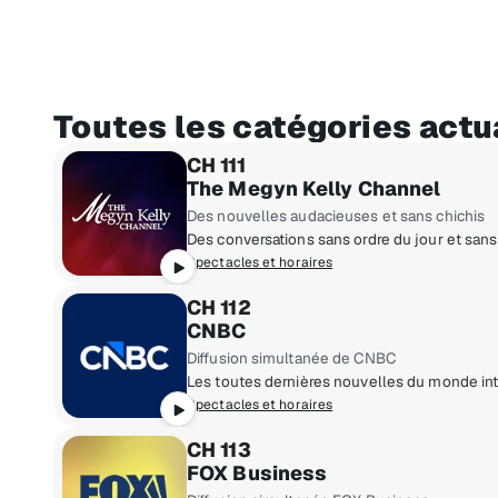
Toutes les catégories actu
CH 111
The Megyn Kelly Channel
Des nouvelles audacieuses et sans chichis
Des conversations sans ordre du jour et san
Spectacles et horaires
CH 112
CNBC
Diffusion simultanée de CNBC
Les toutes dernières nouvelles du monde inter
Spectacles et horaires
CH 113
FOX Business