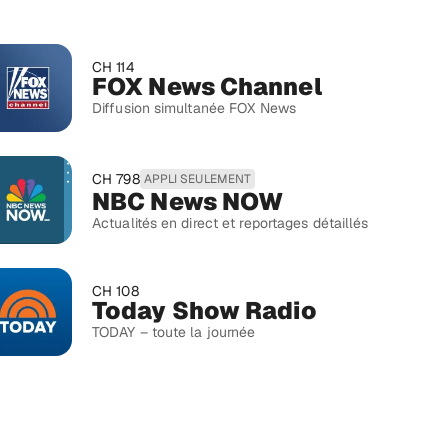
CH 114
FOX News Channel
Diffusion simultanée FOX News
CH 798
APPLI SEULEMENT
NBC News NOW
Actualités en direct et reportages détaillés
CH 108
Today Show Radio
TODAY – toute la journée