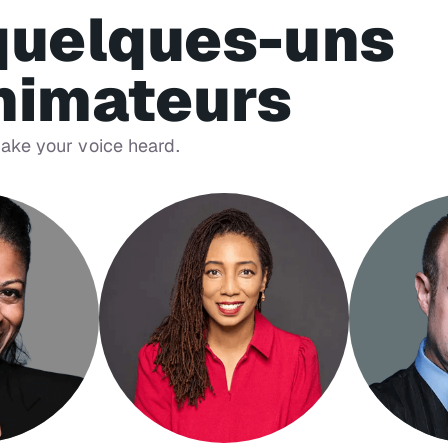
quelques-uns
nimateurs
make your voice heard.