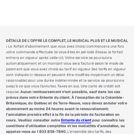
DÉTAILS DE L’OFFRE LE COMPLET, LE MUSICAL PLUS ET LE MUSICAL
:
Le forfait d’abonnement que vous avez choisi commencera une fois
votre commande effectuée (si vous êtes en période d’essai, le forfait
entrera en vigueur après celle-ci). Votre service se poursuivra
automatiquement et un montant vous sera facturé selon le mode de
paiement que vous avez choisi au tarif en vigueur (les tarifs en vigueur
sont indiqués ci-dessus et peuvent être modifiés moyennant un délai
raisonnable) pour une durée indéterminée et le service se poursuivra
jusqu’à ce que vous l’annuliez. Taxes en sus. Une carte de crédit est
requise.
Aucun remboursement n’est possible, sauf dans les cas
prévus dans notre Entente du client. À l’exception de la Colombie-
Britannique, du Québec et de Terre-Neuve, vous devez annuler votre
abonnement au moins 24 heures avant le renouvellement;
l’annulation prendra effet à la fin de la période de facturation en
cours. Veuillez consulter notre
Entente du client
pour connaître les
conditions d’utilisation complètes et les modalités d’annulation, ou
appelez-nous au 1 833 838-7840.
L’ensemble des tarifs, des