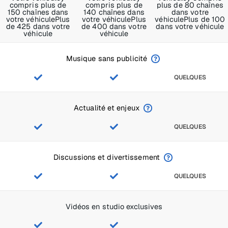
compris plus de
compris plus de
plus de 80 chaînes
150 chaînes dans
140 chaînes dans
dans votre
votre véhicule
Plus
votre véhicule
Plus
véhicule
Plus de 100
de 425 dans votre
de 400 dans votre
dans votre véhicule
véhicule
véhicule
Musique sans publicité
QUELQUES
Actualité et enjeux
QUELQUES
Discussions et divertissement
QUELQUES
Vidéos en studio exclusives