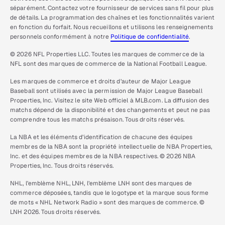
séparément. Contactez votre fournisseur de services sans fil pour plus
de détails. La programmation des chaînes et les fonctionnalités varient
en fonction du forfait. Nous recueillons et utilisons les renseignements
personnels conformément à notre
Politique de confidentialité
.
© 2026 NFL Properties LLC. Toutes les marques de commerce de la
NFL sont des marques de commerce de la National Football League.
Les marques de commerce et droits d’auteur de Major League
Baseball sont utilisés avec la permission de Major League Baseball
Properties, Inc. Visitez le site Web officiel à MLB.com. La diffusion des
matchs dépend de la disponibilité et des changements et peut ne pas
comprendre tous les matchs présaison. Tous droits réservés.
La NBA et les éléments d’identification de chacune des équipes
membres de la NBA sont la propriété intellectuelle de NBA Properties,
Inc. et des équipes membres de la NBA respectives. © 2026 NBA
Properties, Inc. Tous droits réservés.
NHL, l’emblème NHL, LNH, l’emblème LNH sont des marques de
commerce déposées, tandis que le logotype et la marque sous forme
de mots « NHL Network Radio » sont des marques de commerce. ©
LNH 2026. Tous droits réservés.