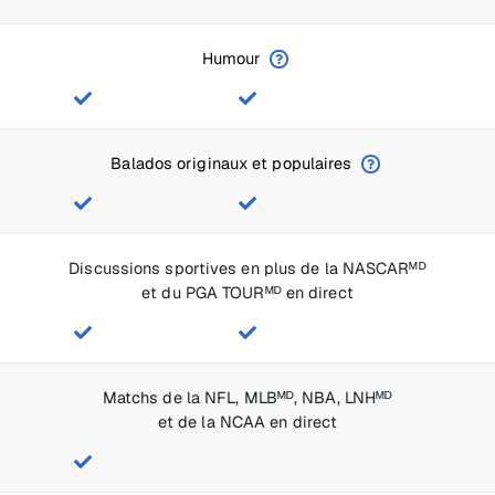
Humour
Balados originaux et populaires
Discussions sportives en plus de la NASCARᴹᴰ
et du PGA TOURᴹᴰ en direct
Matchs de la NFL, MLBᴹᴰ, NBA, LNHᴹᴰ
et de la NCAA en direct