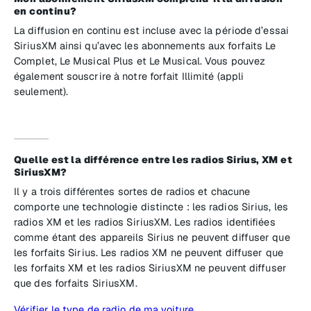
en continu?
La diffusion en continu est incluse avec la période d’essai
SiriusXM ainsi qu’avec les abonnements aux forfaits Le
Complet, Le Musical Plus et Le Musical. Vous pouvez
également souscrire à notre forfait Illimité (appli
seulement).
Quelle est la différence entre les radios Sirius, XM et
SiriusXM?
Il y a trois différentes sortes de radios et chacune
comporte une technologie distincte : les radios Sirius, les
radios XM et les radios SiriusXM. Les radios identifiées
comme étant des appareils Sirius ne peuvent diffuser que
les forfaits Sirius. Les radios XM ne peuvent diffuser que
les forfaits XM et les radios SiriusXM ne peuvent diffuser
que des forfaits SiriusXM.
Vérifier le type de radio de ma voiture