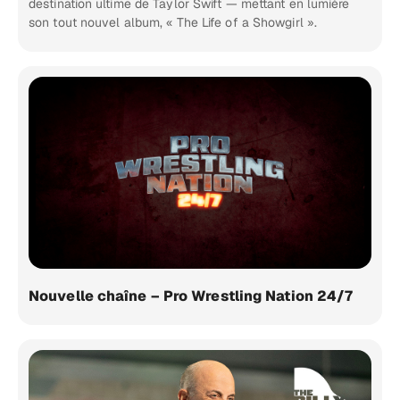
destination ultime de Taylor Swift — mettant en lumière
son tout nouvel album, « The Life of a Showgirl ».
Nouvelle chaîne – Pro Wrestling Nation 24/7