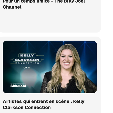
Pour un temps limité – The Billy Joel
Channel
Artistes qui entrent en scène : Kelly
Clarkson Connection