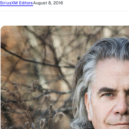
SiriusXM Editors
August 8, 2016