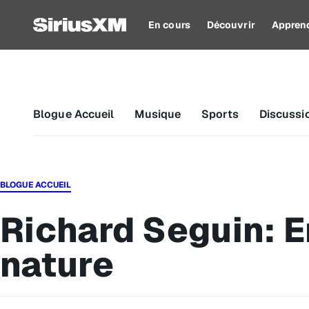
En cours
Découvrir
Appren
Blogue Accueil
Musique
Sports
Discussi
BLOGUE ACCUEIL
Richard Seguin: En
nature