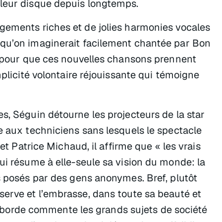
lleur disque depuis longtemps.
gements riches et de jolies harmonies vocales
 qu’on imaginerait facilement chantée par Bon
fi pour que ces nouvelles chansons prennent
mplicité volontaire réjouissante qui témoigne
s, Séguin détourne les projecteurs de la star
e aux techniciens sans lesquels le spectacle
 et Patrice Michaud, il affirme que « les vrais
ui résume à elle-seule sa vision du monde: la
s posés par des gens anonymes. Bref, plutôt
serve et l’embrasse, dans toute sa beauté et
il aborde commente les grands sujets de société