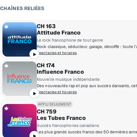
CHAÎNES RELIÉES
CH 163
Attitude Franco
Le rock francophone de tout genre
Spectacles et horaires
CH 174
Influence Franco
Nouvelle musique indépendante
Spectacles et horaires
APPLI SEULEMENT
CH 759
Les Tubes Franco
Succès francophones canadiens
Les plus grands succès franco des 50 dernières ann