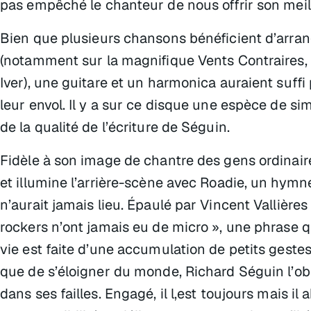
pas empêché le chanteur de nous offrir son mei
Bien que plusieurs chansons bénéficient d’arran
(notamment sur la magnifique Vents Contraires,
Iver), une guitare et un harmonica auraient suf
leur envol. Il y a sur ce disque une espèce de si
de la qualité de l’écriture de Séguin.
Fidèle à son image de chantre des gens ordinaire
et illumine l’arrière-scène avec Roadie, un hymn
n’aurait jamais lieu. Épaulé par Vincent Vallières
rockers n’ont jamais eu de micro », une phrase q
vie est faite d’une accumulation de petits geste
que de s’éloigner du monde, Richard Séguin l’ob
dans ses failles. Engagé, il l,est toujours mais 