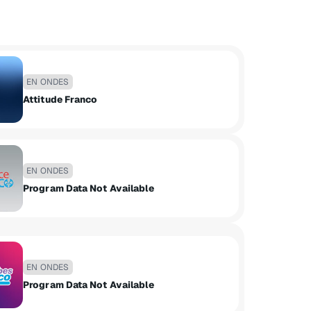
EN ONDES
Attitude Franco
EN ONDES
Program Data Not Available
EN ONDES
Program Data Not Available