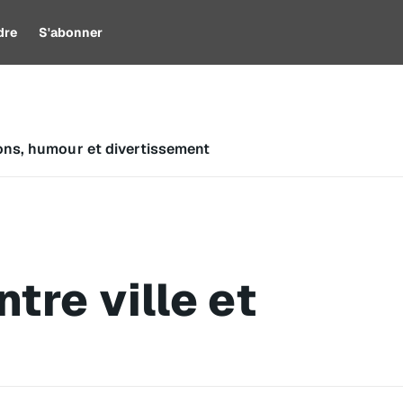
dre
S'abonner
ons, humour et divertissement
tre ville et