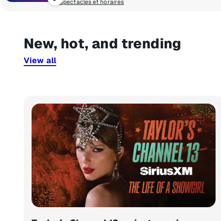
Spectacles et horaires
New, hot, and trending
View all