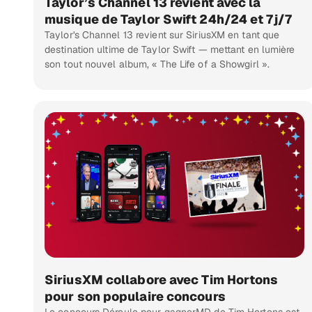
Taylor’s Channel 13 revient avec la
musique de Taylor Swift 24h/24 et 7j/7
Taylor's Channel 13 revient sur SiriusXM en tant que
destination ultime de Taylor Swift — mettant en lumière
son tout nouvel album, « The Life of a Showgirl ».
SiriusXM collabore avec Tim Hortons
pour son populaire concours