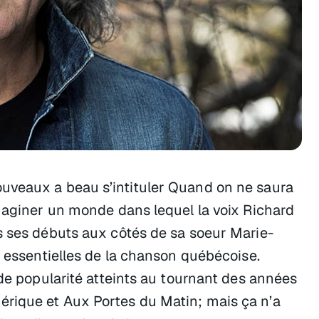
uveaux a beau s’intituler Quand on ne saura
imaginer un monde dans lequel la voix Richard
s ses débuts aux côtés de sa soeur Marie-
x essentielles de la chanson québécoise.
 de popularité atteints au tournant des années
rique et Aux Portes du Matin; mais ça n’a