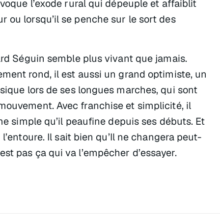
voque l’exode rural qui dépeuple et affaiblit
 ou lorsqu’il se penche sur le sort des
hard Séguin semble plus vivant que jamais.
ment rond, il est aussi un grand optimiste, un
usique lors de ses longues marches, qui sont
mouvement. Avec franchise et simplicité, il
rme simple qu’il peaufine depuis ses débuts. Et
l’entoure. Il sait bien qu’Il ne changera peut-
est pas ça qui va l’empêcher d’essayer.