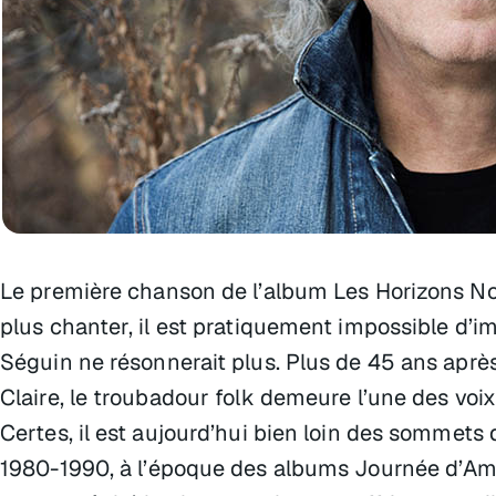
Le première chanson de l’album Les Horizons No
plus chanter, il est pratiquement impossible d’
Séguin ne résonnerait plus. Plus de 45 ans aprè
Claire, le troubadour folk demeure l’une des voi
Certes, il est aujourd’hui bien loin des sommets
1980-1990, à l’époque des albums Journée d’Amé