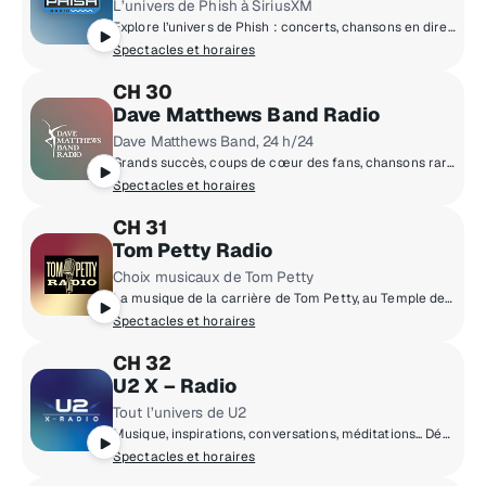
L’univers de Phish à SiriusXM
Explore l’univers de Phish : concerts, chansons en direct, remarques du groupe et l’émission ‘Ask Trey’ de Trey Anastasio
Spectacles et horaires
CH 30
Dave Matthews Band Radio
Dave Matthews Band, 24 h/24
Grands succès, coups de cœur des fans, chansons rares, prestations en direct et artistes préférés du Dave Matthews Band
Spectacles et horaires
CH 31
Tom Petty Radio
Choix musicaux de Tom Petty
La musique de la carrière de Tom Petty, au Temple de la renommée du rock and roll, plus Buried Treasure, l'émission acclamée.
Spectacles et horaires
CH 32
U2 X – Radio
Tout l’univers de U2
Musique, inspirations, conversations, méditations... Découvrez le monde de U2, du Northside de Dublin et au-delà.
Spectacles et horaires