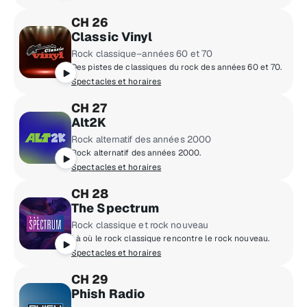
CH 26
Classic Vinyl
Rock classique–années 60 et 70
Des pistes de classiques du rock des années 60 et 70.
Spectacles et horaires
CH 27
Alt2K
Rock alternatif des années 2000
Rock alternatif des années 2000.
Spectacles et horaires
CH 28
The Spectrum
Rock classique et rock nouveau
Là où le rock classique rencontre le rock nouveau.
Spectacles et horaires
CH 29
Phish Radio