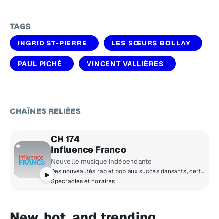
TAGS
INGRID ST-PIERRE
LES SŒURS BOULAY
PAUL PICHÉ
VINCENT VALLIÈRES
CHAÎNES RELIÉES
CH 174
Influence Franco
Nouvelle musique indépendante
Des nouveautés rap et pop aux succès dansants, cette chaîne est la référence en matière de pop urbaine francophone.
Spectacles et horaires
New, hot, and trending