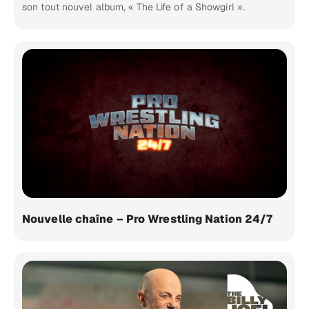
son tout nouvel album, « The Life of a Showgirl ».
Nouvelle chaîne – Pro Wrestling Nation 24/7