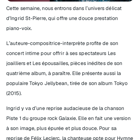
Cette semaine, nous entrons dans l’univers délicat
d’Ingrid St-Pierre, qui offre une douce prestation
piano-voix.
L’auteure-compositrice-interprète profite de son
concert intime pour offrir à ses spectateurs
Les
joailliers
et
Les épousailles
, pièces inédites de son
quatrième album, à paraître. Elle présente aussi la
populaire
Tokyo Jellybean
, tirée de son album
Tokyo
(2015).
Ingrid y va d’une reprise audacieuse de la chanson
Piste 1
du groupe rock Galaxie. Elle en fait une version
à son image, plus épurée et plus douce. Pour sa
reprise de Félix Leclerc, la chanteuse opte pour
Hymne