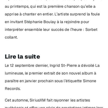
au printemps
, qui est la première chanson qu’elle a
apprise à chanter en entier. L’artiste surprend la foule
en invitant Stéphanie Boulay à la rejoindre pour
interpréter ensemble leur succès de l’heure :
Sorbet
collant
.
Lire la suite
Le 12 septembre dernier, Ingrid St-Pierre a dévoilé
La
lumineuse
, le premier extrait de son nouvel album à
paraître en janvier prochain sous l’étiquette Simone
Records.
Cet automne, SiriusXM fait rayonner les artistes
québécois et offre une série de prestations intimes lors