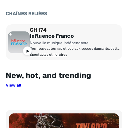
CHAÎNES RELIÉES
CH 174
Influence Franco
Nouvelle musique indépendante
Des nouveautés rap et pop aux succès dansants, cette chaîne est la référence en matière de pop urbaine francophone.
Spectacles et horaires
New, hot, and trending
View all