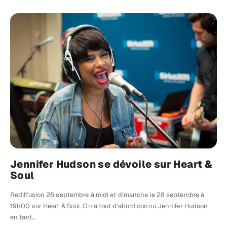
Jennifer Hudson se dévoile sur Heart &
Soul
Rediffusion 26 septembre à midi et dimanche le 28 septembre à
19h00 sur Heart & Soul. On a tout d'abord connu Jennifer Hudson
en tant…