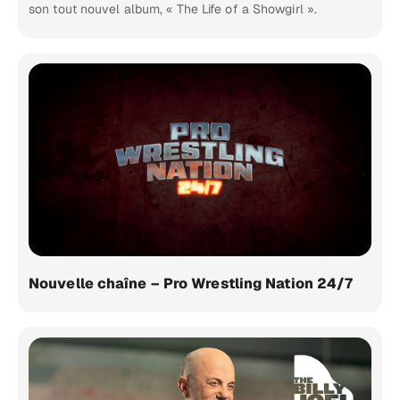
son tout nouvel album, « The Life of a Showgirl ».
Nouvelle chaîne – Pro Wrestling Nation 24/7