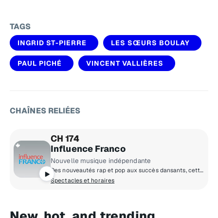
TAGS
INGRID ST-PIERRE
LES SŒURS BOULAY
PAUL PICHÉ
VINCENT VALLIÈRES
CHAÎNES RELIÉES
CH 174
Influence Franco
Nouvelle musique indépendante
Des nouveautés rap et pop aux succès dansants, cette chaîne est la référence en matière de pop urbaine francophone.
Spectacles et horaires
New, hot, and trending