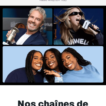
Radio Andy (CH 102)
Nos chaînes de