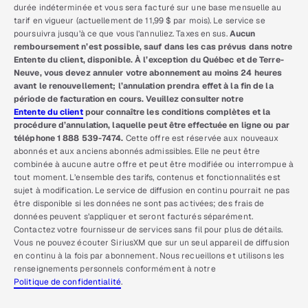
durée indéterminée et vous sera facturé sur une base mensuelle au
tarif en vigueur (actuellement de 11,99 $ par mois). Le service se
poursuivra jusqu’à ce que vous l’annuliez. Taxes en sus.
Aucun
remboursement n’est possible, sauf dans les cas prévus dans notre
Entente du client, disponible. À l’exception du Québec et de Terre-
Neuve, vous devez annuler votre abonnement au moins 24 heures
avant le renouvellement; l’annulation prendra effet à la fin de la
période de facturation en cours. Veuillez consulter notre
Entente du client
pour connaître les conditions complètes et la
procédure d’annulation, laquelle peut être effectuée en ligne ou par
téléphone 1 888 539-7474.
Cette offre est réservée aux nouveaux
abonnés et aux anciens abonnés admissibles. Elle ne peut être
combinée à aucune autre offre et peut être modifiée ou interrompue à
tout moment. L’ensemble des tarifs, contenus et fonctionnalités est
sujet à modification. Le service de diffusion en continu pourrait ne pas
être disponible si les données ne sont pas activées; des frais de
données peuvent s’appliquer et seront facturés séparément.
Contactez votre fournisseur de services sans fil pour plus de détails.
Vous ne pouvez écouter SiriusXM que sur un seul appareil de diffusion
en continu à la fois par abonnement. Nous recueillons et utilisons les
renseignements personnels conformément à notre
Politique de confidentialité
.