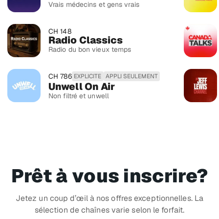
Vrais médecins et gens vrais
CH 148
Radio Classics
Radio du bon vieux temps
CH 786
EXPLICITE
APPLI SEULEMENT
Unwell On Air
Non filtré et unwell
Prêt à vous inscrire?
Jetez un coup d’œil à nos offres exceptionnelles. La
sélection de chaînes varie selon le forfait.