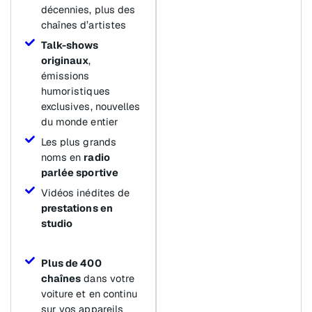
décennies, plus des
chaînes d’artistes
Talk-shows
originaux
,
émissions
humoristiques
exclusives, nouvelles
du monde entier
Les plus grands
noms en
radio
parlée sportive
Vidéos inédites de
prestations en
studio
Plus de 400
chaînes
dans votre
voiture et en continu
sur vos appareils