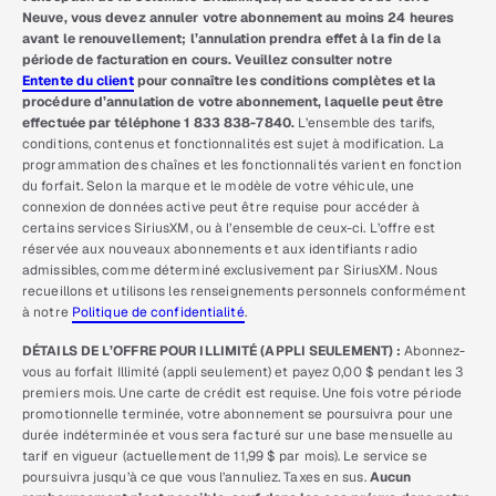
Neuve, vous devez annuler votre abonnement au moins 24 heures
avant le renouvellement; l’annulation prendra effet à la fin de la
période de facturation en cours. Veuillez consulter notre
Entente du client
pour connaître les conditions complètes et la
procédure d’annulation de votre abonnement, laquelle peut être
effectuée par téléphone 1 833 838-7840.
L’ensemble des tarifs,
conditions, contenus et fonctionnalités est sujet à modification. La
programmation des chaînes et les fonctionnalités varient en fonction
du forfait. Selon la marque et le modèle de votre véhicule, une
connexion de données active peut être requise pour accéder à
certains services SiriusXM, ou à l’ensemble de ceux-ci. L’offre est
réservée aux nouveaux abonnements et aux identifiants radio
admissibles, comme déterminé exclusivement par SiriusXM. Nous
recueillons et utilisons les renseignements personnels conformément
à notre
Politique de confidentialité
.
DÉTAILS DE L’OFFRE POUR ILLIMITÉ (APPLI SEULEMENT) :
Abonnez-
vous au forfait Illimité (appli seulement) et payez 0,00 $ pendant les 3
premiers mois. Une carte de crédit est requise. Une fois votre période
promotionnelle terminée, votre abonnement se poursuivra pour une
durée indéterminée et vous sera facturé sur une base mensuelle au
tarif en vigueur (actuellement de 11,99 $ par mois). Le service se
poursuivra jusqu’à ce que vous l’annuliez. Taxes en sus.
Aucun