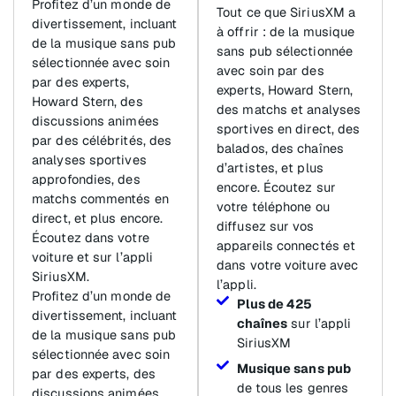
Profitez d’un monde de
Tout ce que SiriusXM a
divertissement, incluant
à offrir : de la musique
de la musique sans pub
sans pub sélectionnée
sélectionnée avec soin
avec soin par des
par des experts,
experts, Howard Stern,
Howard Stern, des
des matchs et analyses
discussions animées
sportives en direct, des
par des célébrités, des
balados, des chaînes
analyses sportives
d’artistes, et plus
approfondies, des
encore. Écoutez sur
matchs commentés en
votre téléphone ou
direct, et plus encore.
diffusez sur vos
Écoutez dans votre
appareils connectés et
voiture et sur l’appli
dans votre voiture avec
SiriusXM.
l’appli.
Profitez d’un monde de
Plus de 425
divertissement, incluant
chaînes
sur l’appli
de la musique sans pub
SiriusXM
sélectionnée avec soin
Musique sans pub
par des experts, des
de tous les genres
discussions animées