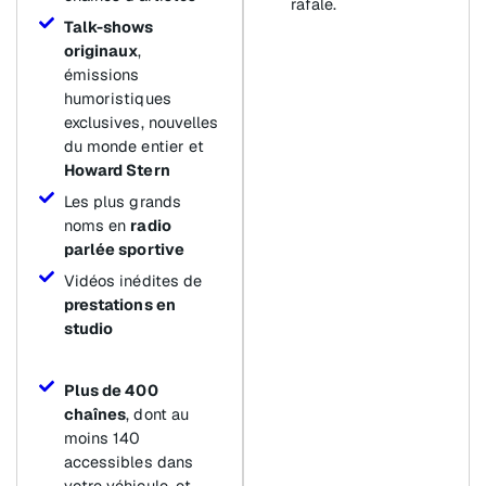
rafale.
Talk-shows
originaux
,
émissions
humoristiques
exclusives, nouvelles
du monde entier et
Howard Stern
Les plus grands
noms en
radio
parlée sportive
Vidéos inédites de
prestations en
studio
Plus de 400
chaînes
, dont au
moins 140
accessibles dans
votre véhicule, et