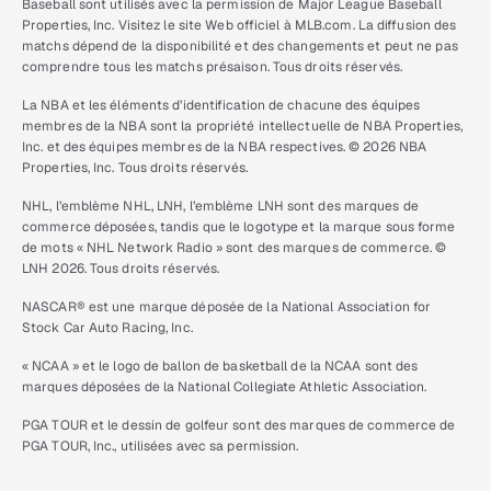
Baseball sont utilisés avec la permission de Major League Baseball
Properties, Inc. Visitez le site Web officiel à MLB.com. La diffusion des
matchs dépend de la disponibilité et des changements et peut ne pas
comprendre tous les matchs présaison. Tous droits réservés.
La NBA et les éléments d’identification de chacune des équipes
membres de la NBA sont la propriété intellectuelle de NBA Properties,
Inc. et des équipes membres de la NBA respectives. © 2026 NBA
Properties, Inc. Tous droits réservés.
NHL, l’emblème NHL, LNH, l’emblème LNH sont des marques de
commerce déposées, tandis que le logotype et la marque sous forme
de mots « NHL Network Radio » sont des marques de commerce. ©
LNH 2026. Tous droits réservés.
NASCAR® est une marque déposée de la National Association for
Stock Car Auto Racing, Inc.
« NCAA » et le logo de ballon de basketball de la NCAA sont des
marques déposées de la National Collegiate Athletic Association.
PGA TOUR et le dessin de golfeur sont des marques de commerce de
PGA TOUR, Inc., utilisées avec sa permission.