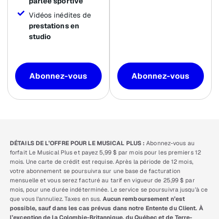
parlée sportive
Vidéos inédites de
prestations en
studio
Abonnez-vous
Abonnez-vous
DÉTAILS DE L’OFFRE POUR LE MUSICAL PLUS :
Abonnez-vous au
forfait Le Musical Plus et payez 5,99 $ par mois pour les premiers 12
mois. Une carte de crédit est requise. Après la période de 12 mois,
votre abonnement se poursuivra sur une base de facturation
mensuelle et vous serez facturé au tarif en vigueur de 25,99 $ par
mois, pour une durée indéterminée. Le service se poursuivra jusqu’à ce
que vous l’annuliez. Taxes en sus.
Aucun remboursement n’est
possible, sauf dans les cas prévus dans notre Entente du Client. À
l’exception de la Colombie-Britannique, du Québec et de Terre-