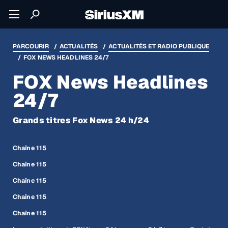
PARCOURIR
ACTUALITÉS
ACTUALITÉS ET RADIO PUBLIQUE
FOX NEWS HEADLINES 24/7
FOX News Headlines
24/7
Grands titres Fox News 24 h/24
Chaîne 115
Chaîne 115
Chaîne 115
Chaîne 115
Chaîne 115