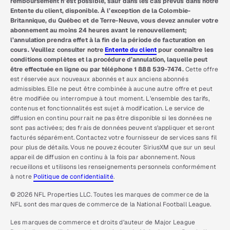
remboursement n’est possible, sauf dans les cas prévus dans notre
Entente du client, disponible. À l’exception de la Colombie-
Britannique, du Québec et de Terre-Neuve, vous devez annuler votre
abonnement au moins 24 heures avant le renouvellement;
l’annulation prendra effet à la fin de la période de facturation en
cours. Veuillez consulter notre
Entente du client
pour connaître les
conditions complètes et la procédure d’annulation, laquelle peut
être effectuée en ligne ou par téléphone 1 888 539-7474.
Cette offre
est réservée aux nouveaux abonnés et aux anciens abonnés
admissibles. Elle ne peut être combinée à aucune autre offre et peut
être modifiée ou interrompue à tout moment. L’ensemble des tarifs,
contenus et fonctionnalités est sujet à modification. Le service de
diffusion en continu pourrait ne pas être disponible si les données ne
sont pas activées; des frais de données peuvent s’appliquer et seront
facturés séparément. Contactez votre fournisseur de services sans fil
pour plus de détails. Vous ne pouvez écouter SiriusXM que sur un seul
appareil de diffusion en continu à la fois par abonnement. Nous
recueillons et utilisons les renseignements personnels conformément
à notre
Politique de confidentialité
.
© 2026 NFL Properties LLC. Toutes les marques de commerce de la
NFL sont des marques de commerce de la National Football League.
Les marques de commerce et droits d’auteur de Major League