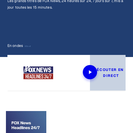
Les grands titres de FOX News, 24 heures sur 24, 7 jours sur 7, mis à
jour toutes les 15 minutes.
En ondes
ÉCOUTER EN 
DIRECT