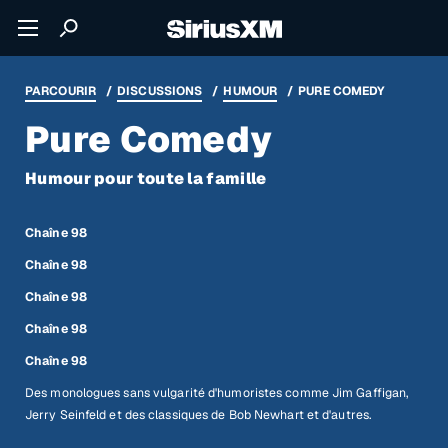
PARCOURIR
DISCUSSIONS
HUMOUR
PURE COMEDY
Pure Comedy
Humour pour toute la famille
Chaîne 98
Chaîne 98
Chaîne 98
Chaîne 98
Chaîne 98
Des monologues sans vulgarité d'humoristes comme Jim Gaffigan,
Jerry Seinfeld et des classiques de Bob Newhart et d'autres.