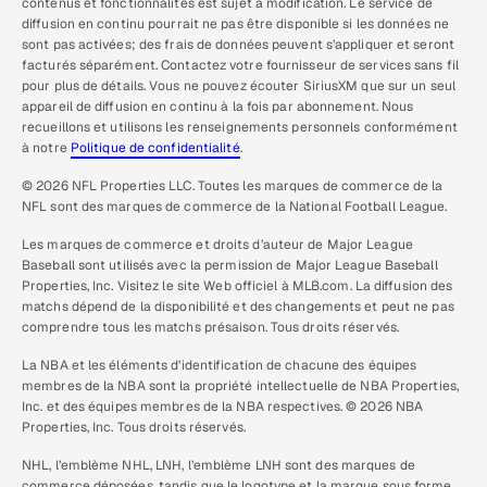
contenus et fonctionnalités est sujet à modification. Le service de
diffusion en continu pourrait ne pas être disponible si les données ne
sont pas activées; des frais de données peuvent s’appliquer et seront
facturés séparément. Contactez votre fournisseur de services sans fil
pour plus de détails. Vous ne pouvez écouter SiriusXM que sur un seul
appareil de diffusion en continu à la fois par abonnement. Nous
recueillons et utilisons les renseignements personnels conformément
à notre
Politique de confidentialité
.
© 2026 NFL Properties LLC. Toutes les marques de commerce de la
NFL sont des marques de commerce de la National Football League.
Les marques de commerce et droits d’auteur de Major League
Baseball sont utilisés avec la permission de Major League Baseball
Properties, Inc. Visitez le site Web officiel à MLB.com. La diffusion des
matchs dépend de la disponibilité et des changements et peut ne pas
comprendre tous les matchs présaison. Tous droits réservés.
La NBA et les éléments d’identification de chacune des équipes
membres de la NBA sont la propriété intellectuelle de NBA Properties,
Inc. et des équipes membres de la NBA respectives. © 2026 NBA
Properties, Inc. Tous droits réservés.
NHL, l’emblème NHL, LNH, l’emblème LNH sont des marques de
commerce déposées, tandis que le logotype et la marque sous forme