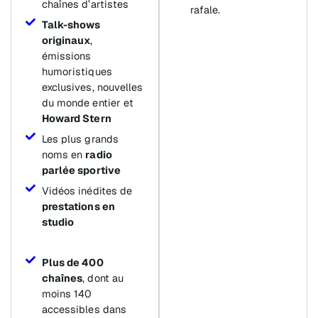
chaînes d’artistes
rafale.
Talk-shows
originaux
,
émissions
humoristiques
exclusives, nouvelles
du monde entier et
Howard Stern
Les plus grands
noms en
radio
parlée sportive
Vidéos inédites de
prestations en
studio
Plus de 400
chaînes
, dont au
moins 140
accessibles dans