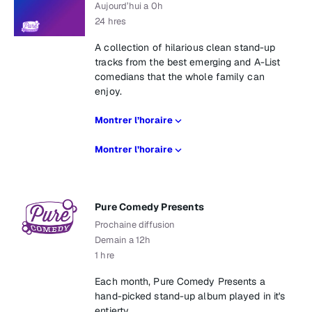
Aujourd’hui a 0h
24 hres
A collection of hilarious clean stand-up
tracks from the best emerging and A-List
comedians that the whole family can
enjoy.
Montrer l’horaire
Montrer l’horaire
Pure Comedy Presents
Prochaine diffusion
Demain a 12h
1 hre
Each month, Pure Comedy Presents a
hand-picked stand-up album played in it's
entierty.