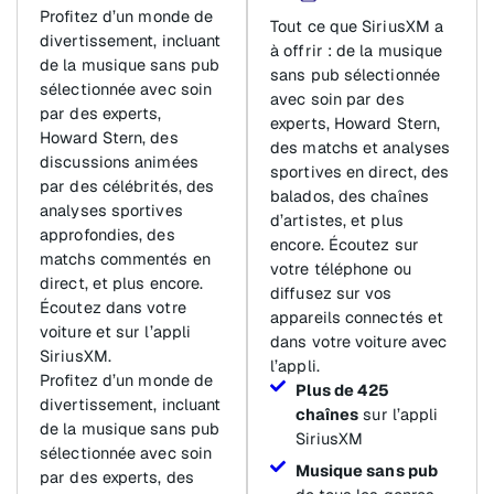
Profitez d’un monde de
Tout ce que SiriusXM a
divertissement, incluant
à offrir : de la musique
de la musique sans pub
sans pub sélectionnée
sélectionnée avec soin
avec soin par des
par des experts,
experts, Howard Stern,
Howard Stern, des
des matchs et analyses
discussions animées
sportives en direct, des
par des célébrités, des
balados, des chaînes
analyses sportives
d’artistes, et plus
approfondies, des
encore. Écoutez sur
matchs commentés en
votre téléphone ou
direct, et plus encore.
diffusez sur vos
Écoutez dans votre
appareils connectés et
voiture et sur l’appli
dans votre voiture avec
SiriusXM.
l’appli.
Profitez d’un monde de
Plus de 425
divertissement, incluant
chaînes
sur l’appli
de la musique sans pub
SiriusXM
sélectionnée avec soin
Musique sans pub
par des experts, des