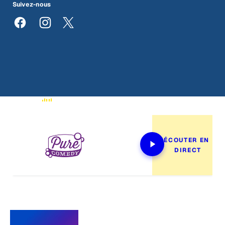
Suivez-nous
En ondes
ÉCOUTER EN 
DIRECT