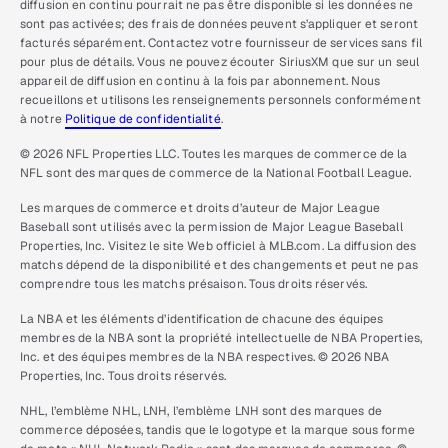
diffusion en continu pourrait ne pas être disponible si les données ne
sont pas activées; des frais de données peuvent s’appliquer et seront
facturés séparément. Contactez votre fournisseur de services sans fil
pour plus de détails. Vous ne pouvez écouter SiriusXM que sur un seul
appareil de diffusion en continu à la fois par abonnement. Nous
recueillons et utilisons les renseignements personnels conformément
à notre
Politique de confidentialité
.
© 2026 NFL Properties LLC. Toutes les marques de commerce de la
NFL sont des marques de commerce de la National Football League.
Les marques de commerce et droits d’auteur de Major League
Baseball sont utilisés avec la permission de Major League Baseball
Properties, Inc. Visitez le site Web officiel à MLB.com. La diffusion des
matchs dépend de la disponibilité et des changements et peut ne pas
comprendre tous les matchs présaison. Tous droits réservés.
La NBA et les éléments d’identification de chacune des équipes
membres de la NBA sont la propriété intellectuelle de NBA Properties,
Inc. et des équipes membres de la NBA respectives. © 2026 NBA
Properties, Inc. Tous droits réservés.
NHL, l’emblème NHL, LNH, l’emblème LNH sont des marques de
commerce déposées, tandis que le logotype et la marque sous forme