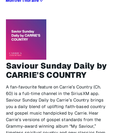
Montrer l’horaire
Saviour Sunday Daily by
CARRIE'S COUNTRY
A fan-favourite feature on Carrie’s Country (Ch.
60) is a full-time channel in the SiriusXM app.
Saviour Sunday Daily by Carrie’s Country brings
you a daily blend of uplifting faith-based country
and gospel music handpicked by Carrie. Hear
Carrie’s versions of gospel standards from the
Grammy-award winning album “My Saviour,”
timeless spiritual country and new classics from