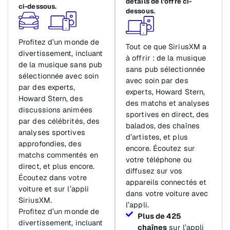
détails de l’offre ci-
ci-dessous.
dessous.
Profitez d’un monde de
Tout ce que SiriusXM a
divertissement, incluant
à offrir : de la musique
de la musique sans pub
sans pub sélectionnée
sélectionnée avec soin
avec soin par des
par des experts,
experts, Howard Stern,
Howard Stern, des
des matchs et analyses
discussions animées
sportives en direct, des
par des célébrités, des
balados, des chaînes
analyses sportives
d’artistes, et plus
approfondies, des
encore. Écoutez sur
matchs commentés en
votre téléphone ou
direct, et plus encore.
diffusez sur vos
Écoutez dans votre
appareils connectés et
voiture et sur l’appli
dans votre voiture avec
SiriusXM.
l’appli.
Profitez d’un monde de
Plus de 425
divertissement, incluant
chaînes
sur l’appli