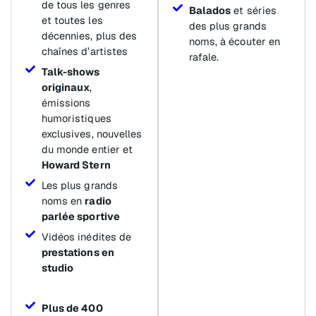
de tous les genres
Balados
et séries
et toutes les
des plus grands
décennies, plus des
noms, à écouter en
chaînes d’artistes
rafale.
Talk-shows
originaux
,
émissions
humoristiques
exclusives, nouvelles
du monde entier et
Howard Stern
Les plus grands
noms en
radio
parlée sportive
Vidéos inédites de
prestations en
studio
Plus de 400