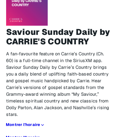
Saviour Sunday Daily by
CARRIE'S COUNTRY
A fan-favourite feature on Carrie’s Country (Ch.
60) is a full-time channel in the SiriusXM app.
Saviour Sunday Daily by Carrie’s Country brings
you a daily blend of uplifting faith-based country
and gospel music handpicked by Carrie. Hear
Carrie’s versions of gospel standards from the
Grammy-award winning album “My Saviour,”
timeless spiritual country and new classics from
Dolly Parton, Alan Jackson, and Nashville’s rising
stars.
Montrer l’horaire