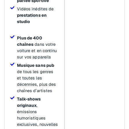
parlée sportive
Vidéos inédites de
prestations en
studio
Plus de 400
chaînes
dans votre
voiture et en continu
sur vos appareils
Musique sans pub
de tous les genres
et toutes les
décennies, plus des
chaînes d’artistes
Talk-shows
originaux
,
émissions
humoristiques
exclusives, nouvelles