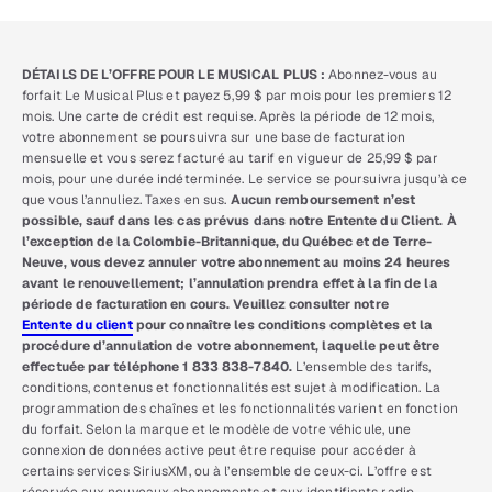
DÉTAILS DE L’OFFRE POUR LE MUSICAL PLUS :
Abonnez-vous au
forfait Le Musical Plus et payez 5,99 $ par mois pour les premiers 12
mois. Une carte de crédit est requise. Après la période de 12 mois,
votre abonnement se poursuivra sur une base de facturation
mensuelle et vous serez facturé au tarif en vigueur de 25,99 $ par
mois, pour une durée indéterminée. Le service se poursuivra jusqu’à ce
que vous l’annuliez. Taxes en sus.
Aucun remboursement n’est
possible, sauf dans les cas prévus dans notre Entente du Client. À
l’exception de la Colombie-Britannique, du Québec et de Terre-
Neuve, vous devez annuler votre abonnement au moins 24 heures
avant le renouvellement; l’annulation prendra effet à la fin de la
période de facturation en cours. Veuillez consulter notre
Entente du client
pour connaître les conditions complètes et la
procédure d’annulation de votre abonnement, laquelle peut être
effectuée par téléphone 1 833 838-7840.
L’ensemble des tarifs,
conditions, contenus et fonctionnalités est sujet à modification. La
programmation des chaînes et les fonctionnalités varient en fonction
du forfait. Selon la marque et le modèle de votre véhicule, une
connexion de données active peut être requise pour accéder à
certains services SiriusXM, ou à l’ensemble de ceux-ci. L’offre est