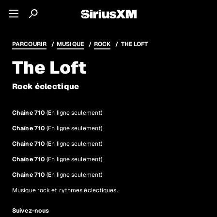
PARCOURIR
MUSIQUE
ROCK
THE LOFT
The Loft
Rock éclectique
Chaîne 710
(En ligne seulement)
Chaîne 710
(En ligne seulement)
Chaîne 710
(En ligne seulement)
Chaîne 710
(En ligne seulement)
Chaîne 710
(En ligne seulement)
Musique rock et rythmes éclectiques.
Suivez-nous