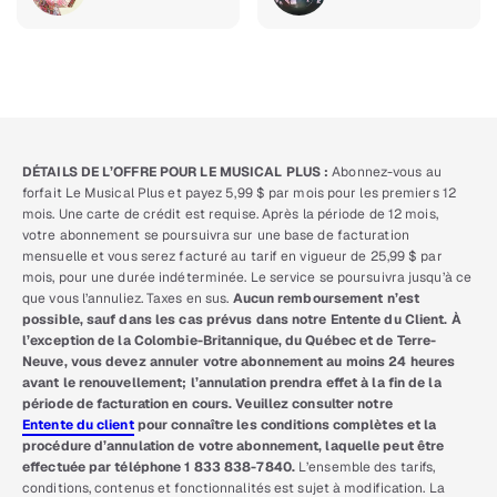
DÉTAILS DE L’OFFRE POUR LE MUSICAL PLUS :
Abonnez-vous au
forfait Le Musical Plus et payez 5,99 $ par mois pour les premiers 12
mois. Une carte de crédit est requise. Après la période de 12 mois,
votre abonnement se poursuivra sur une base de facturation
mensuelle et vous serez facturé au tarif en vigueur de 25,99 $ par
mois, pour une durée indéterminée. Le service se poursuivra jusqu’à ce
que vous l’annuliez. Taxes en sus.
Aucun remboursement n’est
possible, sauf dans les cas prévus dans notre Entente du Client. À
l’exception de la Colombie-Britannique, du Québec et de Terre-
Neuve, vous devez annuler votre abonnement au moins 24 heures
avant le renouvellement; l’annulation prendra effet à la fin de la
période de facturation en cours. Veuillez consulter notre
Entente du client
pour connaître les conditions complètes et la
procédure d’annulation de votre abonnement, laquelle peut être
effectuée par téléphone 1 833 838-7840.
L’ensemble des tarifs,
conditions, contenus et fonctionnalités est sujet à modification. La