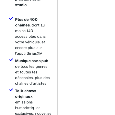
studio
Plus de 400
chaînes
, dont au
moins 140
accessibles dans
votre véhicule, et
encore plus sur
l’appli SiriusXM
Musique sans pub
de tous les genres
et toutes les
décennies, plus des
chaînes d’artistes
Talk-shows
originaux
,
émissions
humoristiques
exclusives, nouvelles