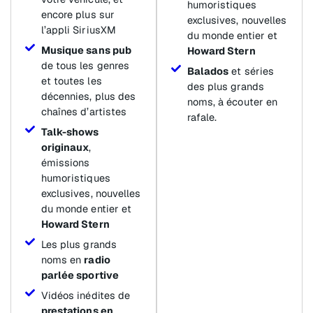
humoristiques
encore plus sur
exclusives, nouvelles
l’appli SiriusXM
du monde entier et
Musique sans pub
Howard Stern
de tous les genres
Balados
et séries
et toutes les
des plus grands
décennies, plus des
noms, à écouter en
chaînes d’artistes
rafale.
Talk-shows
originaux
,
émissions
humoristiques
exclusives, nouvelles
du monde entier et
Howard Stern
Les plus grands
noms en
radio
parlée sportive
Vidéos inédites de
prestations en