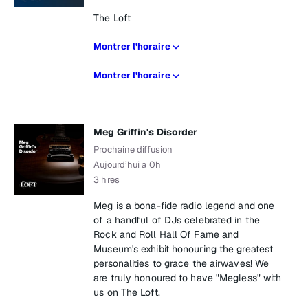
The Loft
Montrer l’horaire
Montrer l’horaire
Meg Griffin's Disorder
Prochaine diffusion
Aujourd’hui a 0h
3 hres
Meg is a bona-fide radio legend and one
of a handful of DJs celebrated in the
Rock and Roll Hall Of Fame and
Museum's exhibit honouring the greatest
personalities to grace the airwaves! We
are truly honoured to have "Megless" with
us on The Loft.