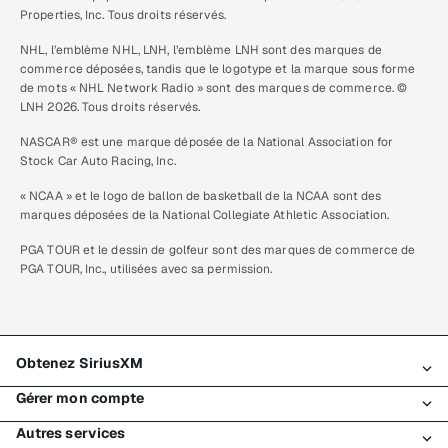
Properties, Inc. Tous droits réservés.
NHL, l’emblème NHL, LNH, l’emblème LNH sont des marques de
commerce déposées, tandis que le logotype et la marque sous forme
de mots « NHL Network Radio » sont des marques de commerce. ©
LNH 2026. Tous droits réservés.
NASCAR® est une marque déposée de la National Association for
Stock Car Auto Racing, Inc.
« NCAA » et le logo de ballon de basketball de la NCAA sont des
marques déposées de la National Collegiate Athletic Association.
PGA TOUR et le dessin de golfeur sont des marques de commerce de
PGA TOUR, Inc., utilisées avec sa permission.
Obtenez SiriusXM
Gérer mon compte
Tous les forfaits
Autres services
Mon essai SiriusXM
Connexion