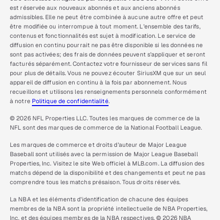
est réservée aux nouveaux abonnés et aux anciens abonnés
admissibles. Elle ne peut être combinée à aucune autre offre et peut
être modifiée ou interrompue à tout moment. L’ensemble des tarifs,
contenus et fonctionnalités est sujet à modification. Le service de
diffusion en continu pourrait ne pas être disponible si les données ne
sont pas activées; des frais de données peuvent s’appliquer et seront
facturés séparément. Contactez votre fournisseur de services sans fil
pour plus de détails. Vous ne pouvez écouter SiriusXM que sur un seul
appareil de diffusion en continu à la fois par abonnement. Nous
recueillons et utilisons les renseignements personnels conformément
à notre
Politique de confidentialité
.
© 2026 NFL Properties LLC. Toutes les marques de commerce de la
NFL sont des marques de commerce de la National Football League.
Les marques de commerce et droits d’auteur de Major League
Baseball sont utilisés avec la permission de Major League Baseball
Properties, Inc. Visitez le site Web officiel à MLB.com. La diffusion des
matchs dépend de la disponibilité et des changements et peut ne pas
comprendre tous les matchs présaison. Tous droits réservés.
La NBA et les éléments d’identification de chacune des équipes
membres de la NBA sont la propriété intellectuelle de NBA Properties,
Inc. et des équipes membres de la NBA respectives. © 2026 NBA