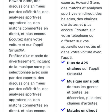
Howard Stern, des
experts, Howard Stern,
discussions animées
des matchs et analyses
par des célébrités, des
sportives en direct, des
analyses sportives
balados, des chaînes
approfondies, des
d’artistes, et plus
matchs commentés en
encore. Écoutez sur
direct, et plus encore.
votre téléphone ou
Écoutez dans votre
diffusez sur vos
voiture et sur l’appli
appareils connectés et
SiriusXM.
dans votre voiture avec
Profitez d’un monde de
l’appli.
divertissement, incluant
Plus de 425
de la musique sans pub
chaînes
sur l’appli
sélectionnée avec soin
SiriusXM
par des experts, des
Musique sans pub
discussions animées
de tous les genres
par des célébrités, des
et toutes les
analyses sportives
décennies, plus des
approfondies, des
chaînes d’artistes
matchs commentés en
Matchs en direct
direct, et plus encore.