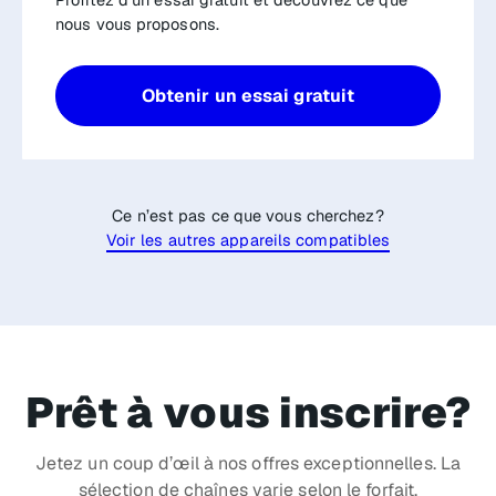
nous vous proposons.
Obtenir un essai gratuit
Ce n’est pas ce que vous cherchez?
Voir les autres appareils compatibles
Prêt à vous inscrire?
Jetez un coup d’œil à nos offres exceptionnelles. La
sélection de chaînes varie selon le forfait.