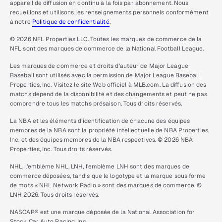
appareil de diffusion en continu à la fois par abonnement. Nous
recueillons et utilisons les renseignements personnels conformément
à notre
Politique de confidentialité
.
© 2026 NFL Properties LLC. Toutes les marques de commerce de la
NFL sont des marques de commerce de la National Football League.
Les marques de commerce et droits d’auteur de Major League
Baseball sont utilisés avec la permission de Major League Baseball
Properties, Inc. Visitez le site Web officiel à MLB.com. La diffusion des
matchs dépend de la disponibilité et des changements et peut ne pas
comprendre tous les matchs présaison. Tous droits réservés.
La NBA et les éléments d’identification de chacune des équipes
membres de la NBA sont la propriété intellectuelle de NBA Properties,
Inc. et des équipes membres de la NBA respectives. © 2026 NBA
Properties, Inc. Tous droits réservés.
NHL, l’emblème NHL, LNH, l’emblème LNH sont des marques de
commerce déposées, tandis que le logotype et la marque sous forme
de mots « NHL Network Radio » sont des marques de commerce. ©
LNH 2026. Tous droits réservés.
NASCAR® est une marque déposée de la National Association for
Stock Car Auto Racing, Inc.