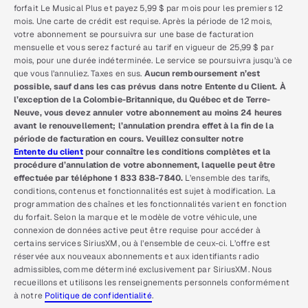
forfait Le Musical Plus et payez 5,99 $ par mois pour les premiers 12
mois. Une carte de crédit est requise. Après la période de 12 mois,
votre abonnement se poursuivra sur une base de facturation
mensuelle et vous serez facturé au tarif en vigueur de 25,99 $ par
mois, pour une durée indéterminée. Le service se poursuivra jusqu’à ce
que vous l’annuliez. Taxes en sus.
Aucun remboursement n’est
possible, sauf dans les cas prévus dans notre Entente du Client. À
l’exception de la Colombie-Britannique, du Québec et de Terre-
Neuve, vous devez annuler votre abonnement au moins 24 heures
avant le renouvellement; l’annulation prendra effet à la fin de la
période de facturation en cours. Veuillez consulter notre
Entente du client
pour connaître les conditions complètes et la
procédure d’annulation de votre abonnement, laquelle peut être
effectuée par téléphone 1 833 838-7840.
L’ensemble des tarifs,
conditions, contenus et fonctionnalités est sujet à modification. La
programmation des chaînes et les fonctionnalités varient en fonction
du forfait. Selon la marque et le modèle de votre véhicule, une
connexion de données active peut être requise pour accéder à
certains services SiriusXM, ou à l’ensemble de ceux-ci. L’offre est
réservée aux nouveaux abonnements et aux identifiants radio
admissibles, comme déterminé exclusivement par SiriusXM. Nous
recueillons et utilisons les renseignements personnels conformément
à notre
Politique de confidentialité
.