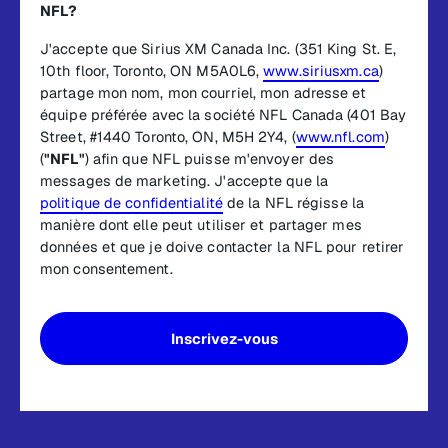
NFL?
J'accepte que Sirius XM Canada Inc. (351 King St. E,
10th floor, Toronto, ON M5A0L6,
www.siriusxm.ca
)
partage mon nom, mon courriel, mon adresse et
équipe préférée avec la société NFL Canada (401 Bay
Street, #1440 Toronto, ON, M5H 2Y4, (
www.nfl.com
)
(
"NFL"
) afin que NFL puisse m'envoyer des
messages de marketing. J'accepte que la
politique de confidentialité
de la NFL régisse la
manière dont elle peut utiliser et partager mes
données et que je doive contacter la NFL pour retirer
mon consentement.