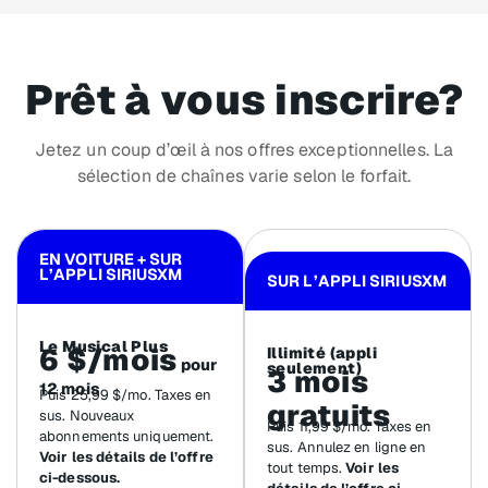
Prêt à vous inscrire?
Jetez un coup d’œil à nos offres exceptionnelles. La
sélection de chaînes varie selon le forfait.
EN VOITURE + SUR
L’APPLI SIRIUSXM
SUR L’APPLI SIRIUSXM
Le Musical Plus
6 $/mois
Illimité (appli
pour
seulement)
3 mois
12 mois
Puis 25,99 $/mo. Taxes en
gratuits
sus. Nouveaux
Puis 11,99 $/mo. Taxes en
abonnements uniquement.
sus. Annulez en ligne en
Voir les détails de l’offre
tout temps.
Voir les
ci-dessous.