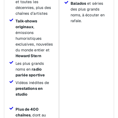
et toutes les
Balados
et séries
décennies, plus des
des plus grands
chaînes d’artistes
noms, à écouter en
rafale.
Talk-shows
originaux
,
émissions
humoristiques
exclusives, nouvelles
du monde entier et
Howard Stern
Les plus grands
noms en
radio
parlée sportive
Vidéos inédites de
prestations en
studio
Plus de 400
chaînes
, dont au