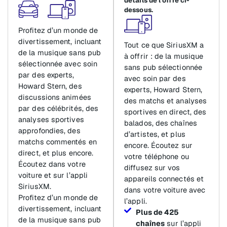
détails de l’offre ci-
dessous.
Profitez d’un monde de
divertissement, incluant
Tout ce que SiriusXM a
de la musique sans pub
à offrir : de la musique
sélectionnée avec soin
sans pub sélectionnée
par des experts,
avec soin par des
Howard Stern, des
experts, Howard Stern,
discussions animées
des matchs et analyses
par des célébrités, des
sportives en direct, des
analyses sportives
balados, des chaînes
approfondies, des
d’artistes, et plus
matchs commentés en
encore. Écoutez sur
direct, et plus encore.
votre téléphone ou
Écoutez dans votre
diffusez sur vos
voiture et sur l’appli
appareils connectés et
SiriusXM.
dans votre voiture avec
Profitez d’un monde de
l’appli.
divertissement, incluant
Plus de 425
de la musique sans pub
chaînes
sur l’appli