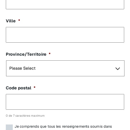
Ville
*
Province/Territoire
*
Code postal
*
0 de 7 caractères maximum
Terms
*
Je comprends que tous les renseignements soumis dans