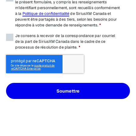
le présent formulaire, y compris les renseignements
m'identifiant personnellement, sont recueillis conformément
à la
Politique de confidentialité
de SiriusXM Canada et
peuvent être partagés à des tiers, selon les besoins pour
répondre à votre demande de renseignements.
*
Terms
*
Je consens à recevoir de la correspondance par courriel
de la part de SiriusXM Canada dans le cadre de ce
processus de résolution de plainte.
*