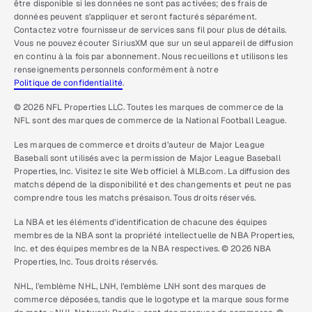
être disponible si les données ne sont pas activées; des frais de
données peuvent s’appliquer et seront facturés séparément.
Contactez votre fournisseur de services sans fil pour plus de détails.
Vous ne pouvez écouter SiriusXM que sur un seul appareil de diffusion
en continu à la fois par abonnement. Nous recueillons et utilisons les
renseignements personnels conformément à notre
Politique de confidentialité
.
© 2026 NFL Properties LLC. Toutes les marques de commerce de la
NFL sont des marques de commerce de la National Football League.
Les marques de commerce et droits d’auteur de Major League
Baseball sont utilisés avec la permission de Major League Baseball
Properties, Inc. Visitez le site Web officiel à MLB.com. La diffusion des
matchs dépend de la disponibilité et des changements et peut ne pas
comprendre tous les matchs présaison. Tous droits réservés.
La NBA et les éléments d’identification de chacune des équipes
membres de la NBA sont la propriété intellectuelle de NBA Properties,
Inc. et des équipes membres de la NBA respectives. © 2026 NBA
Properties, Inc. Tous droits réservés.
NHL, l’emblème NHL, LNH, l’emblème LNH sont des marques de
commerce déposées, tandis que le logotype et la marque sous forme