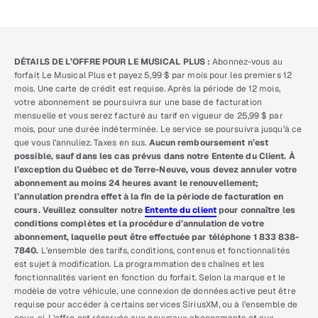
DÉTAILS DE L’OFFRE POUR LE MUSICAL PLUS :
Abonnez-vous au
forfait Le Musical Plus et payez 5,99 $ par mois pour les premiers 12
mois. Une carte de crédit est requise. Après la période de 12 mois,
votre abonnement se poursuivra sur une base de facturation
mensuelle et vous serez facturé au tarif en vigueur de 25,99 $ par
mois, pour une durée indéterminée. Le service se poursuivra jusqu’à ce
que vous l’annuliez. Taxes en sus.
Aucun remboursement n’est
possible, sauf dans les cas prévus dans notre Entente du Client. À
l’exception du Québec et de Terre-Neuve, vous devez annuler votre
abonnement au moins 24 heures avant le renouvellement;
l’annulation prendra effet à la fin de la période de facturation en
cours. Veuillez consulter notre
Entente du client
pour connaître les
conditions complètes et la procédure d’annulation de votre
abonnement, laquelle peut être effectuée par téléphone 1 833 838-
7840.
L’ensemble des tarifs, conditions, contenus et fonctionnalités
est sujet à modification. La programmation des chaînes et les
fonctionnalités varient en fonction du forfait. Selon la marque et le
modèle de votre véhicule, une connexion de données active peut être
requise pour accéder à certains services SiriusXM, ou à l’ensemble de