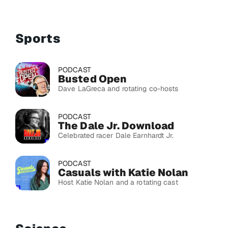
Sports
PODCAST
Busted Open
Dave LaGreca and rotating co-hosts
PODCAST
The Dale Jr. Download
Celebrated racer Dale Earnhardt Jr.
PODCAST
Casuals with Katie Nolan
Host Katie Nolan and a rotating cast