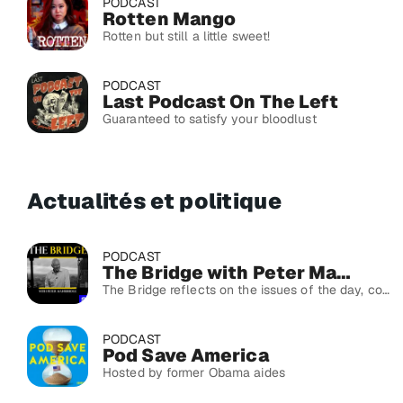
PODCAST
Rotten Mango
Rotten but still a little sweet!
PODCAST
Last Podcast On The Left
Guaranteed to satisfy your bloodlust
Actualités et politique
PODCAST
The Bridge with Peter Mansbridge
The Bridge reflects on the issues of the day, covering topics such as politics, public health, technology, and more.
PODCAST
Pod Save America
Hosted by former Obama aides