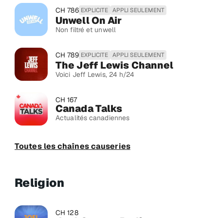
CH 786
EXPLICITE
APPLI SEULEMENT
Unwell On Air
Non filtré et unwell
CH 789
EXPLICITE
APPLI SEULEMENT
The Jeff Lewis Channel
Voici Jeff Lewis, 24 h/24
CH 167
Canada Talks
Actualités canadiennes
Toutes les chaînes causeries
Religion
CH 128