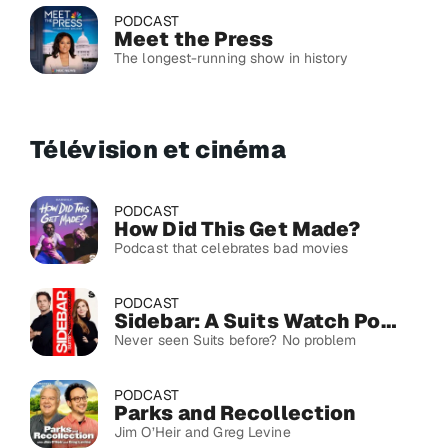
PODCAST
Meet the Press
The longest-running show in history
Télévision et cinéma
PODCAST
How Did This Get Made?
Podcast that celebrates bad movies
PODCAST
Sidebar: A Suits Watch Podcast
Never seen Suits before? No problem
PODCAST
Parks and Recollection
Jim O’Heir and Greg Levine