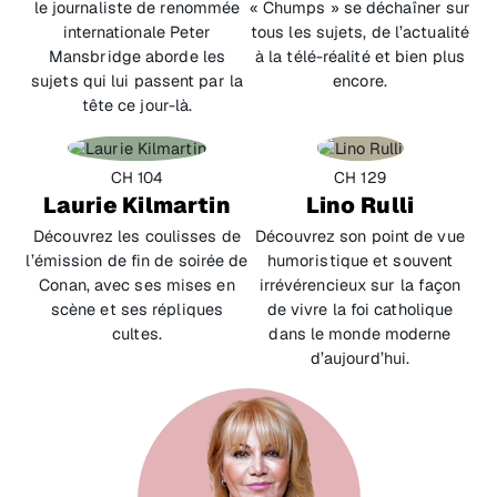
le journaliste de renommée
« Chumps » se déchaîner sur
internationale Peter
tous les sujets, de l’actualité
Mansbridge aborde les
à la télé-réalité et bien plus
sujets qui lui passent par la
encore.
tête ce jour-là.
CH 104
CH 129
Laurie Kilmartin
Lino Rulli
Découvrez les coulisses de
Découvrez son point de vue
l’émission de fin de soirée de
humoristique et souvent
Conan, avec ses mises en
irrévérencieux sur la façon
scène et ses répliques
de vivre la foi catholique
cultes.
dans le monde moderne
d’aujourd’hui.