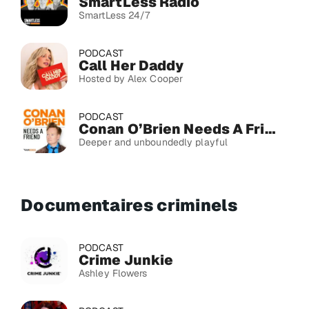
SmartLess Radio
SmartLess 24/7
PODCAST
Call Her Daddy
Hosted by Alex Cooper
PODCAST
Conan O’Brien Needs A Friend
Deeper and unboundedly playful
Documentaires criminels
PODCAST
Crime Junkie
Ashley Flowers