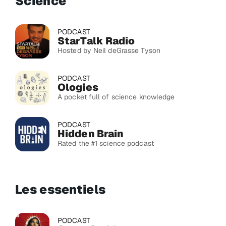
Science
PODCAST
StarTalk Radio
Hosted by Neil deGrasse Tyson
PODCAST
Ologies
A pocket full of science knowledge
PODCAST
Hidden Brain
Rated the #1 science podcast
Les essentiels
PODCAST