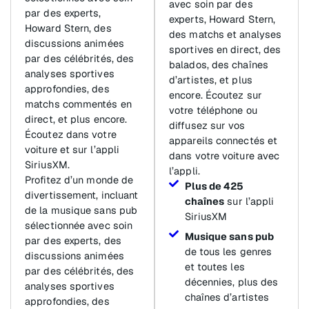
avec soin par des
par des experts,
experts, Howard Stern,
Howard Stern, des
des matchs et analyses
discussions animées
sportives en direct, des
par des célébrités, des
balados, des chaînes
analyses sportives
d’artistes, et plus
approfondies, des
encore. Écoutez sur
matchs commentés en
votre téléphone ou
direct, et plus encore.
diffusez sur vos
Écoutez dans votre
appareils connectés et
voiture et sur l’appli
dans votre voiture avec
SiriusXM.
l’appli.
Profitez d’un monde de
Plus de 425
divertissement, incluant
chaînes
sur l’appli
de la musique sans pub
SiriusXM
sélectionnée avec soin
Musique sans pub
par des experts, des
de tous les genres
discussions animées
et toutes les
par des célébrités, des
décennies, plus des
analyses sportives
chaînes d’artistes
approfondies, des