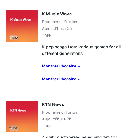
K Music Wave
Prochaine diffusion
Aujourd’hui a 0h
1 hre
K pop songs from various genres for all
different generations.
Montrer l’horaire
Montrer l’horaire
KTN News
Prochaine diffusion
Aujourd’hui a 7h
1 hre
A daily customized news program for