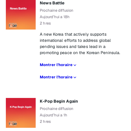
News Battle
Prochaine diffusion
Aujourd’hui a 18h
2 hres
A new Korea that actively supports
international efforts to address global
pending issues and takes lead in a
promoting peace on the Korean Peninsula.
Montrer l’horaire
Montrer l’horaire
K-Pop Begin Again
Prochaine diffusion
Aujourd’hui a 1h
2 hres