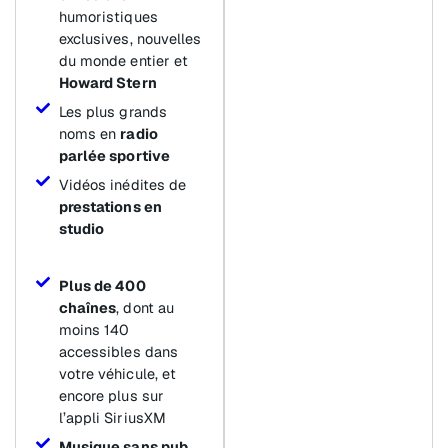
humoristiques
exclusives, nouvelles
du monde entier et
Howard Stern
Les plus grands
noms en
radio
parlée sportive
Vidéos inédites de
prestations en
studio
Plus de 400
chaînes
, dont au
moins 140
accessibles dans
votre véhicule, et
encore plus sur
l’appli SiriusXM
Musique sans pub