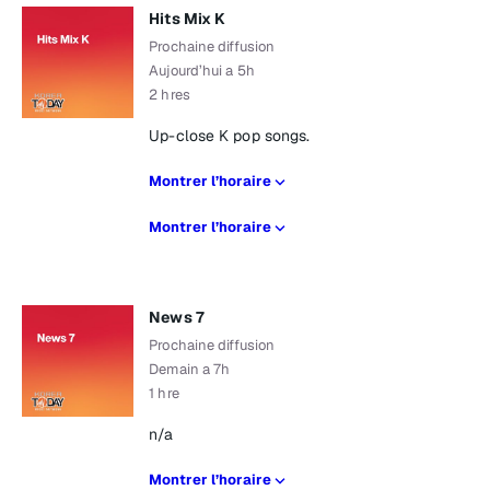
Hits Mix K
Prochaine diffusion
Aujourd’hui a 5h
2 hres
Up-close K pop songs.
Montrer l’horaire
Montrer l’horaire
News 7
Prochaine diffusion
Demain a 7h
1 hre
n/a
Montrer l’horaire