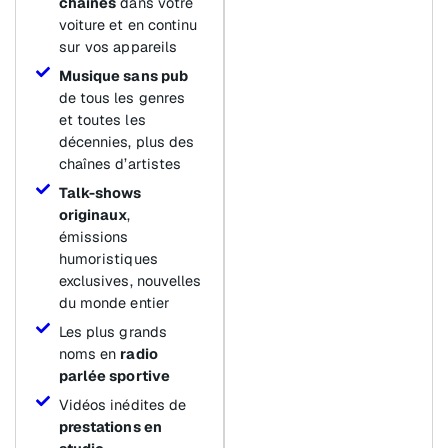
chaînes
dans votre
voiture et en continu
sur vos appareils
Musique sans pub
de tous les genres
et toutes les
décennies, plus des
chaînes d’artistes
Talk-shows
originaux
,
émissions
humoristiques
exclusives, nouvelles
du monde entier
Les plus grands
noms en
radio
parlée sportive
Vidéos inédites de
prestations en