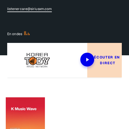
listenercare@siriusxm.com
En ondes
ÉCOUTER EN 
DIRECT