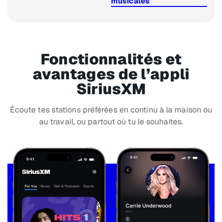
musicales
Fonctionnalités et
avantages de l’appli
SiriusXM
Écoute tes stations préférées en continu à la maison ou
au travail, ou partout où tu le souhaites.