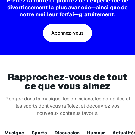
Prenez la route et profitez de l’expérience de
divertissement la plus avancée—ainsi que de
notre meilleur forfai—gratuitement.
Abonnez-vous
Rapprochez-vous de tout
ce que vous aimez
Plongez dans la musique, les émissions, les actualités et
les sports dont vous raffolez, et découvrez vos
nouveaux contenus favoris.
Musique
Sports
Discussion
Humour
Actualité