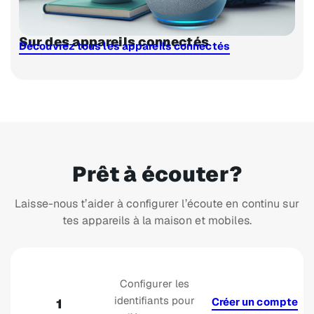
Sur des appareils connectés
Découvrez tous les appareils connectés
Prêt à écouter?
Laisse-nous t’aider à configurer l’écoute en continu sur
tes appareils à la maison et mobiles.
Configurer les
identifiants pour
Créer un compte
1