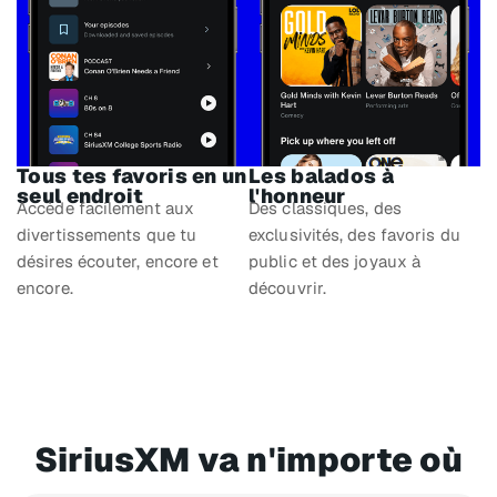
Tous tes favoris en un
Les balados à
seul endroit
l'honneur
Accède facilement aux
Des classiques, des
divertissements que tu
exclusivités, des favoris du
désires écouter, encore et
public et des joyaux à
encore.
découvrir.
SiriusXM va n'importe où