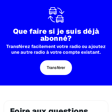
Que faire si je suis déjà
abonné?
Transférez facilement votre radio ou ajoutez
une autre radio à votre compte existant.
Transférer
Foire aux questions