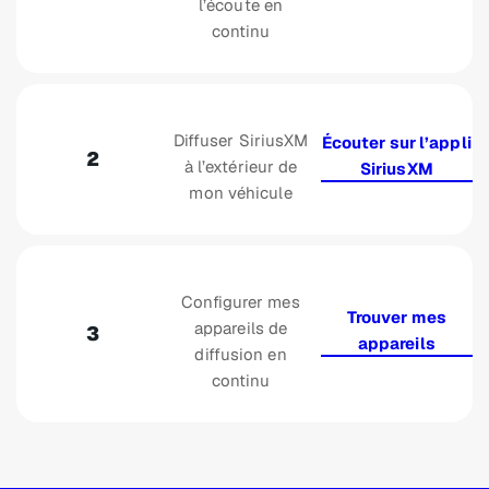
l’écoute en
continu
Diffuser SiriusXM
Écouter sur l’appli
2
à l’extérieur de
SiriusXM
mon véhicule
Configurer mes
Trouver mes
appareils de
3
appareils
diffusion en
continu