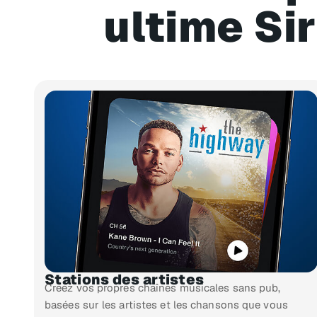
ultime Si
Stations des artistes
Créez vos propres chaînes musicales sans pub,
basées sur les artistes et les chansons que vous