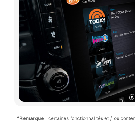
*Remarque :
certaines fonctionnalités et / ou conte