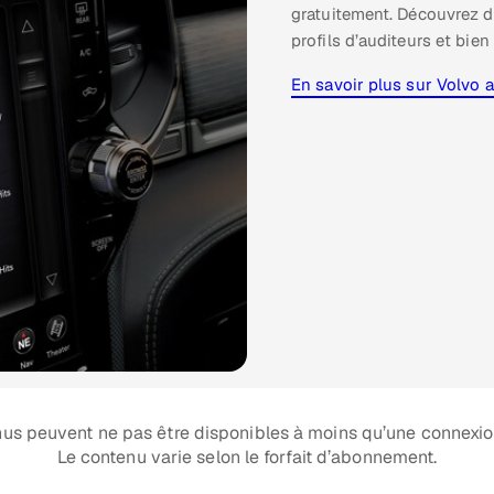
gratuitement. Découvrez 
profils d’auditeurs et bie
En savoir plus sur Volvo 
nus peuvent ne pas être disponibles à moins qu’une connexio
Le contenu varie selon le forfait d’abonnement.