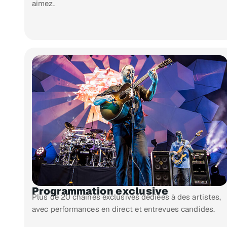
aimez.
Programmation exclusive
Plus de 20 chaînes exclusives dédiées à des artistes,
avec performances en direct et entrevues candides.