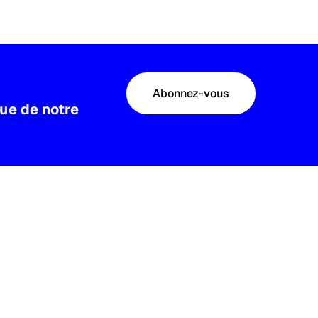
Abonnez-vous
que de notre