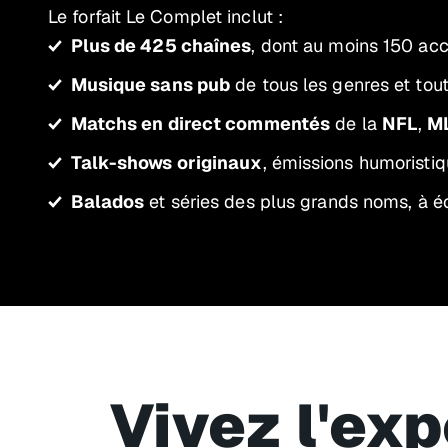
Le forfait Le Complet inclut :
Plus de 425 chaînes
, dont au moins 150 acc
Musique sans pub
de tous les genres et tout
Matchs en direct commentés
de la
NFL
,
M
Talk-shows originaux
, émissions humoristi
Balados
et séries des plus grands noms, à éc
Vivez l'ex