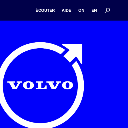
ÉCOUTER
AIDE
ON
EN