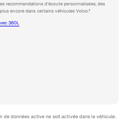
des recommandations d’écoute personnalisées, des
n plus encore dans certains véhicules Volvo.*
avec 360L
n de données active ne soit activée dans le véhicule.