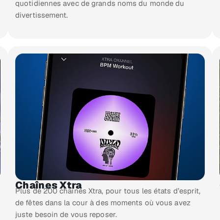
quotidiennes avec de grands noms du monde du
divertissement.
Chaînes Xtra
Plus de 200 chaînes Xtra, pour tous les états d’esprit,
de fêtes dans la cour à des moments où vous avez
juste besoin de vous reposer.