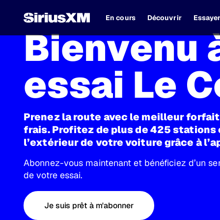
En cours
Découvrir
Essaye
Bienvenu 
essai Le 
Prenez la route avec le meilleur forfai
frais. Profitez de plus de 425 stations
l’extérieur de votre voiture grâce à l’a
Abonnez-vous maintenant et bénéficiez d’un serv
de votre essai.
Je suis prêt à m'abonner