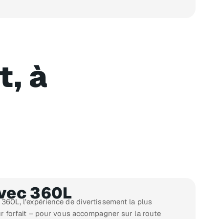
t, à
avec 360L
360L, l’expérience de divertissement la plus
ur forfait – pour vous accompagner sur la route