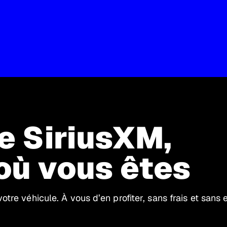
de SiriusXM,
où vous êtes
otre véhicule. À vous d’en profiter, sans frais et san