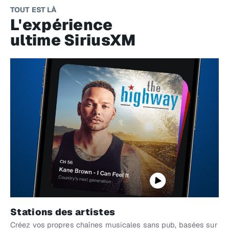
TOUT EST LÀ
L'expérience
ultime SiriusXM​
Stations des artistes
Créez vos propres chaînes musicales sans pub, basées sur