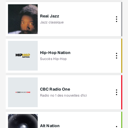
Real Jazz
Kevin Mahogany
Jazz classique
Hip-Hop Nation
Succès Hip-Hop
Moneybagg Yo
CBC Radio One
Radio no 1 des nouvelles d'ici
CBC Radio One
Alt Nation