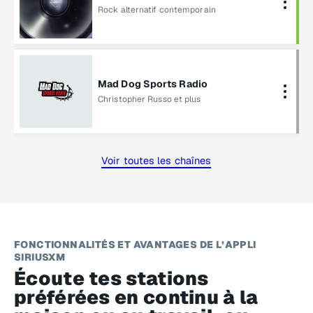
The
Rock alternatif contemporain
Neighbourhood
Mad Dog Sports Radio
Christopher Russo et plus
Schein on Sports
Voir toutes les chaînes
FONCTIONNALITÉS ET AVANTAGES DE L’APPLI
SIRIUSXM
Écoute tes stations
préférées en continu à la