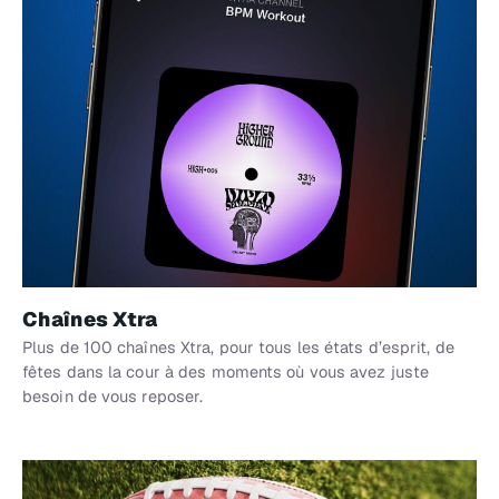
Chaînes Xtra
Plus de 100 chaînes Xtra, pour tous les états d’esprit, de
fêtes dans la cour à des moments où vous avez juste
besoin de vous reposer.