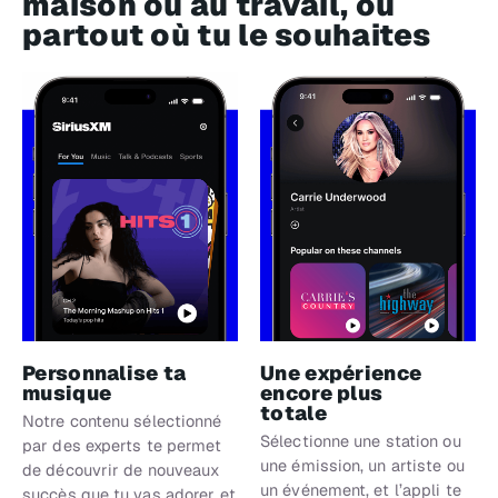
maison ou au travail, ou
partout où tu le souhaites
Personnalise ta
Une expérience
musique
encore plus
totale
Notre contenu sélectionné
Sélectionne une station ou
par des experts te permet
une émission, un artiste ou
de découvrir de nouveaux
un événement, et l’appli te
succès que tu vas adorer et