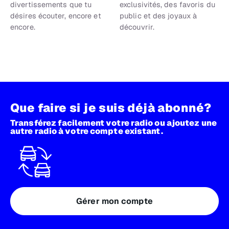
divertissements que tu
exclusivités, des favoris du
désires écouter, encore et
public et des joyaux à
encore.
découvrir.
Que faire si je suis déjà abonné?
Transférez facilement votre radio ou ajoutez une
autre radio à votre compte existant.
Gérer mon compte