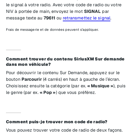
le signal à votre radio. Avec votre code de radio ou votre
NIV à portée de main, envoyez le mot
SIGNAL
par
message texte au
79611
ou
retransmettez le signal
.
Frais de messagerie et de données peuvent s’appliquer.
Comment trouver du contenu SiriusXM Sur demande
dans mon véhicule?
Pour découvrir le contenu Sur Demande, appuyez sur le
bouton
Parcourir
(4 carrés) en haut à gauche de l’écran.
Choisissez ensuite la catégorie (par ex.
« Musique »
), puis
le genre (par ex.
« Pop »
) que vous préférez.
Comment puis-je trouver mon code de radio?
Vous pouvez trouver votre code de radio de deux façons.