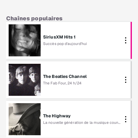
Chaînes populaires
SiriusXM Hits 1
Succès pop d'aujourd'hui
Ariana Grande
The Beatles Channel
The Fab Four, 24 h/24
The Beatles
The Highway
La nouvelle génération de la musique country
Jason Aldean