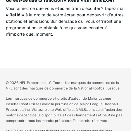
Qu’est-ce que la fonction « Relié » sur SiriusXM?
Vous aimez ce que vous êtes en train d’écouter? Tapez sur
« Relié »
à la droite de votre écran pour découvrir d’autres
stations et émissions Sur demande qui vous offriront une
programmation semblable à ce que vous écouter à
n’importe quel moment.
© 2026 NFL Properties LLC. Toutes les marques de commerce de la
NFL sont des marques de commerce de la National Football League.
Les marques de commerce et droits d’auteur de Major League
Baseball sont utilisés avec la permission de Major League Baseball
Properties, Inc. Visitez le site Web officiel à MLB.com. La diffusion des
matchs dépend de la disponibilité et des changements et peut ne pas
comprendre tous les matchs présaison. Tous droits réservés.
La NBA et les éléments d’identification de chacune des équipes