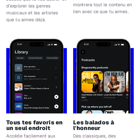
montrera tout le contenu en
d’explorer les genres
lien avec ce que tu aimes.
musicaux et les artistes
que tu aimes déjà.
Tous tes favoris en
Les balados à
un seul endroit
l'honneur
Accède facilement aux
Des classiques, des