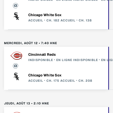
Chicago White Sox
ACCUEIL
CH. 182
ACCUEIL
CH. 138
MERCREDI, AOÛT 12 • 7:40 HNE
Cincinnati Reds
INDISPONIBLE
EN LIGNE
INDISPONIBLE
EN LIG
Chicago White Sox
ACCUEIL
CH. 175
ACCUEIL
CH. 208
JEUDI, AOÛT 13 • 2:10 HNE