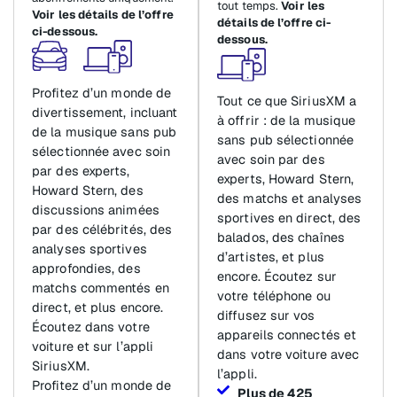
tout temps.
Voir les
Voir les détails de l’offre
détails de l’offre ci-
ci-dessous.
dessous.
Profitez d’un monde de
Tout ce que SiriusXM a
divertissement, incluant
à offrir : de la musique
de la musique sans pub
sans pub sélectionnée
sélectionnée avec soin
avec soin par des
par des experts,
experts, Howard Stern,
Howard Stern, des
des matchs et analyses
discussions animées
sportives en direct, des
par des célébrités, des
balados, des chaînes
analyses sportives
d’artistes, et plus
approfondies, des
encore. Écoutez sur
matchs commentés en
votre téléphone ou
direct, et plus encore.
diffusez sur vos
Écoutez dans votre
appareils connectés et
voiture et sur l’appli
dans votre voiture avec
SiriusXM.
l’appli.
Profitez d’un monde de
Plus de 425