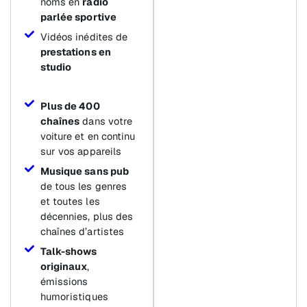
noms en
radio
parlée sportive
Vidéos inédites de
prestations en
studio
Plus de 400
chaînes
dans votre
voiture et en continu
sur vos appareils
Musique sans pub
de tous les genres
et toutes les
décennies, plus des
chaînes d’artistes
Talk-shows
originaux
,
émissions
humoristiques