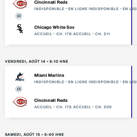
Cincinnati Reds
INDISPONIBLE
EN LIGNE
INDISPONIBLE
EN LIG
Chicago White Sox
ACCUEIL
CH. 178
ACCUEIL
CH. 211
VENDREDI, AOÛT 14 • 6:10 HNE
Miami Marlins
INDISPONIBLE
EN LIGNE
INDISPONIBLE
EN LIG
Cincinnati Reds
ACCUEIL
CH. 176
ACCUEIL
CH. 209
SAMEDI, AOÛT 15 • 6:40 HNE