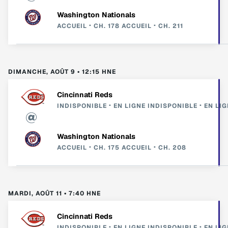
Washington Nationals
ACCUEIL
CH. 178
ACCUEIL
CH. 211
DIMANCHE, AOÛT 9 • 12:15 HNE
Cincinnati Reds
INDISPONIBLE
EN LIGNE
INDISPONIBLE
EN LIG
Washington Nationals
ACCUEIL
CH. 175
ACCUEIL
CH. 208
MARDI, AOÛT 11 • 7:40 HNE
Cincinnati Reds
INDISPONIBLE
EN LIGNE
INDISPONIBLE
EN LIG