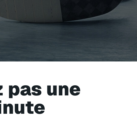
 pas une
inute