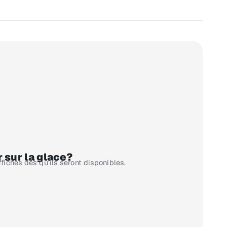
 sur la glace?
ffichés dès qu’ils seront disponibles.