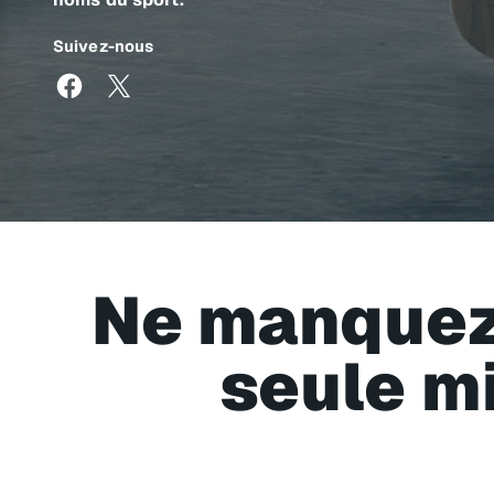
Suivez-nous
Ne manquez
seule m