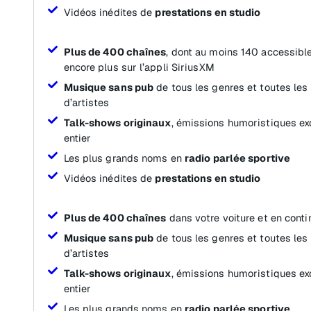
Vidéos inédites de
prestations en studio
Plus de 400 chaînes
, dont au moins 140 accessible
encore plus sur l’appli SiriusXM
Musique sans pub
de tous les genres et toutes les
d’artistes
Talk-shows originaux
, émissions humoristiques ex
entier
Les plus grands noms en
radio parlée sportive
Vidéos inédites de
prestations en studio
Plus de 400 chaînes
dans votre voiture et en conti
Musique sans pub
de tous les genres et toutes les
d’artistes
Talk-shows originaux
, émissions humoristiques ex
entier
Les plus grands noms en
radio parlée sportive