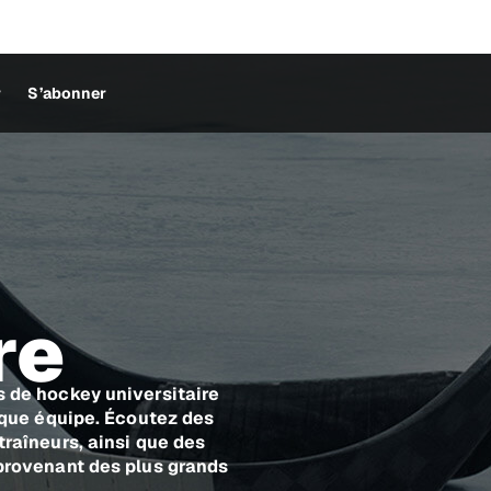
r
S’abonner
re
s de hockey universitaire
aque équipe. Écoutez des
raîneurs, ainsi que des
provenant des plus grands