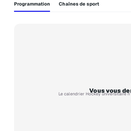
Programmation
Chaînes de sport
Vous vous dem
Le calendrier Hockey universitaire n’