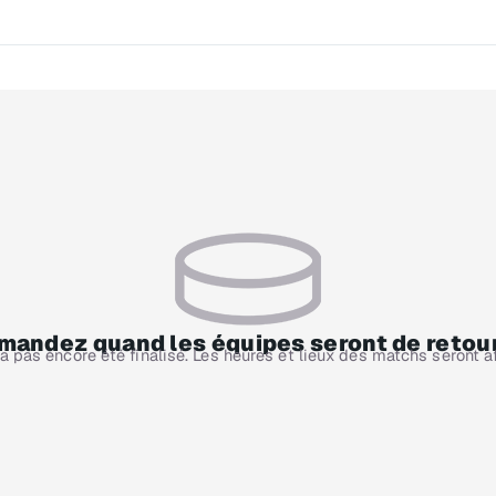
andez quand les équipes seront de retour
a pas encore été finalisé. Les heures et lieux des matchs seront a