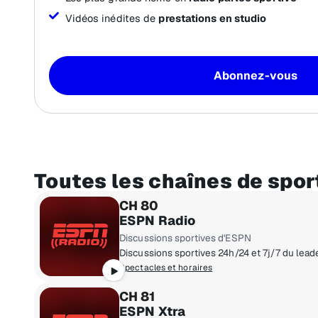
Vidéos inédites de
prestations en studio
Abonnez-vous
Toutes les chaînes de spor
CH 80
ESPN Radio
Discussions sportives d'ESPN
Spectacles et horaires
CH 81
ESPN Xtra