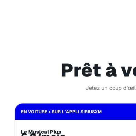
Prêt à v
Jetez un coup d’œil 
EN VOITURE + SUR L’APPLI SIRIUSXM
Le Musical Plus