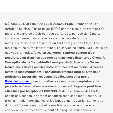
DÉTAILS DE L’OFFRE POUR LE MUSICAL PLUS :
Abonnez-vous au
forfait Le Musical Plus et payez 5,99 $ par mois pour les premiers 12
mois. Une carte de crédit est requise. Après la période de 12 mois,
votre abonnement se poursuivra sur une base de facturation
mensuelle et vous serez facturé au tarif en vigueur de 25,99 $ par
mois, pour une durée indéterminée. Le service se poursuivra jusqu’à ce
que vous l’annuliez. Taxes en sus.
Aucun remboursement n’est
possible, sauf dans les cas prévus dans notre Entente du Client. À
l’exception de la Colombie-Britannique, du Québec et de Terre-
Neuve, vous devez annuler votre abonnement au moins 24 heures
avant le renouvellement; l’annulation prendra effet à la fin de la
période de facturation en cours. Veuillez consulter notre
Entente du client
pour connaître les conditions complètes et la
procédure d’annulation de votre abonnement, laquelle peut être
effectuée par téléphone 1 833 838-7840.
L’ensemble des tarifs,
conditions, contenus et fonctionnalités est sujet à modification. La
programmation des chaînes et les fonctionnalités varient en fonction
du forfait. Selon la marque et le modèle de votre véhicule, une
connexion de données active peut être requise pour accéder à