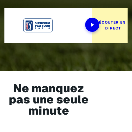
ÉCOUTER EN 
DIRECT
Ne manquez
pas une seule
minute