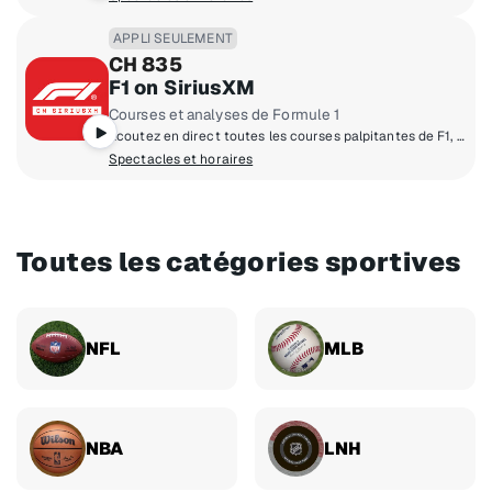
APPLI SEULEMENT
CH 835
F1 on SiriusXM
Courses et analyses de Formule 1
Écoutez en direct toutes les courses palpitantes de F1, les interviews des plus grands noms de la course automobile et les émissions hebdomadaires avec les analyses des initiés de la F1.
Spectacles et horaires
Toutes les catégories sportives
NFL
MLB
NBA
LNH