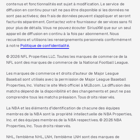
contenus et fonctionnalités est sujet à modification. Le service de
diffusion en continu pourrait ne pas être disponible si les données ne
sont pas activées; des frais de données peuvent s’appliquer et seront
facturés séparément. Contactez votre fournisseur de services sans fil
pour plus de détails. Vous ne pouvez écouter SiriusXM que sur un seul
appareil de diffusion en continu à la fois par abonnement. Nous
recueillons et utilisons les renseignements personnels conformément
à notre
Politique de confidentialité
.
© 2026 NFL Properties LLC. Toutes les marques de commerce de la
NFL sont des marques de commerce de la National Football League.
Les marques de commerce et droits d’auteur de Major League
Baseball sont utilisés avec la permission de Major League Baseball
Properties, Inc. Visitez le site Web officiel à MLB.com. La diffusion des
matchs dépend de la disponibilité et des changements et peut ne pas
comprendre tous les matchs présaison. Tous droits réservés.
La NBA et les éléments d’identification de chacune des équipes
membres de la NBA sont la propriété intellectuelle de NBA Properties,
Inc. et des équipes membres de la NBA respectives. © 2026 NBA
Properties, Inc. Tous droits réservés.
NHL, l’emblème NHL, LNH, l’emblème LNH sont des marques de