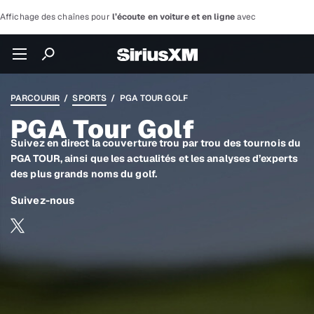
Affichage des chaînes pour
l’écoute en voiture et en ligne
avec
PARCOURIR
/
SPORTS
/ PGA TOUR GOLF
PGA Tour Golf
Suivez en direct la couverture trou par trou des tournois du
PGA TOUR, ainsi que les actualités et les analyses d’experts
des plus grands noms du golf.
Suivez-nous