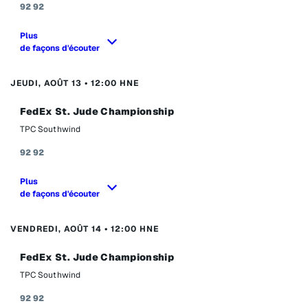
92
92
Plus
de façons d'écouter
JEUDI, AOÛT 13 • 12:00 HNE
FedEx St. Jude Championship
TPC Southwind
92
92
Plus
de façons d'écouter
VENDREDI, AOÛT 14 • 12:00 HNE
FedEx St. Jude Championship
TPC Southwind
92
92