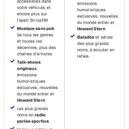
accessibles dans
émissions
votre véhicule, et
humoristiques
encore plus sur
exclusives, nouvelles
l’appli SiriusXM
du monde entier et
Musique sans pub
Howard Stern
de tous les genres
Balados
et séries
et toutes les
des plus grands
décennies, plus des
noms, à écouter en
chaînes d’artistes
rafale.
Talk-shows
originaux
,
émissions
humoristiques
exclusives, nouvelles
du monde entier et
Howard Stern
Les plus grands
noms en
radio
parlée sportive