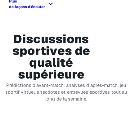
Plus
de façons d'écouter
Discussions
sportives de
qualité
supérieure
Prédictions d’avant-match, analyses d’après-match, jeu
sportif virtuel, anecdotes et entrevues sportives tout au
long de la semaine.
CH 88
SiriusXM NFL Radio
Matchs commentés - NFL 24 h/24