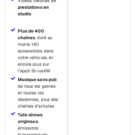
Vidéos inédites de
prestations en
studio
Plus de 400
chaînes
, dont au
moins 140
accessibles dans
votre véhicule, et
encore plus sur
l’appli SiriusXM
Musique sans pub
de tous les genres
et toutes les
décennies, plus des
chaînes d’artistes
Talk-shows
originaux
,
émissions
humoristiques