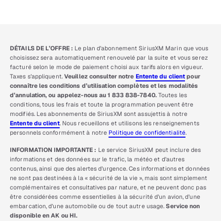
DÉTAILS DE L’OFFRE :
Le plan d’abonnement SiriusXM Marin que vous
choisissez sera automatiquement renouvelé par la suite et vous serez
facturé selon le mode de paiement choisi aux tarifs alors en vigueur.
Taxes s’appliquent.
Veuillez consulter notre
Entente du client
pour
connaître les conditions d’utilisation complètes et les modalités
d’annulation, ou appelez-nous au 1 833 838-7840.
Toutes les
conditions, tous les frais et toute la programmation peuvent être
modifiés. Les abonnements de SiriusXM sont assujettis à notre
Entente du client
. Nous recueillons et utilisons les renseignements
personnels conformément à notre
Politique de confidentialité
.
INFORMATION IMPORTANTE :
Le service SiriusXM peut inclure des
informations et des données sur le trafic, la météo et d’autres
contenus, ainsi que des alertes d’urgence. Ces informations et données
ne sont pas destinées à la « sécurité de la vie », mais sont simplement
complémentaires et consultatives par nature, et ne peuvent donc pas
être considérées comme essentielles à la sécurité d’un avion, d’une
embarcation, d’une automobile ou de tout autre usage.
Service non
disponible en AK ou HI.