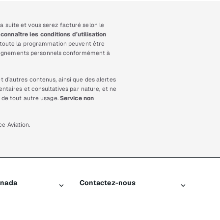
suite et vous serez facturé selon le
connaître les conditions d’utilisation
et toute la programmation peuvent être
enseignements personnels conformément à
t d’autres contenus, ainsi que des alertes
ntaires et consultatives par nature, et ne
 de tout autre usage.
Service non
e Aviation.
anada
Contactez-nous
e SiriusXM
Contacter le Service à la