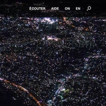
ÉCOUTER
AIDE
ON
EN