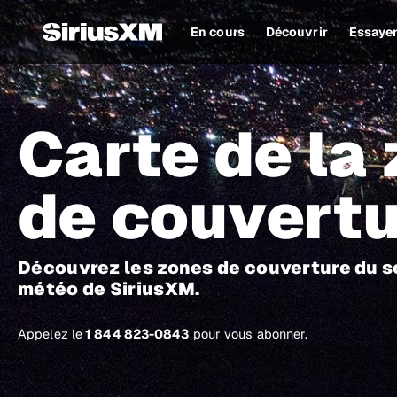
En cours
Découvrir
Essaye
Carte de la
de couvert
Découvrez les zones de couverture du s
météo de SiriusXM.
Appelez le
1 844 823-0843
pour vous abonner.