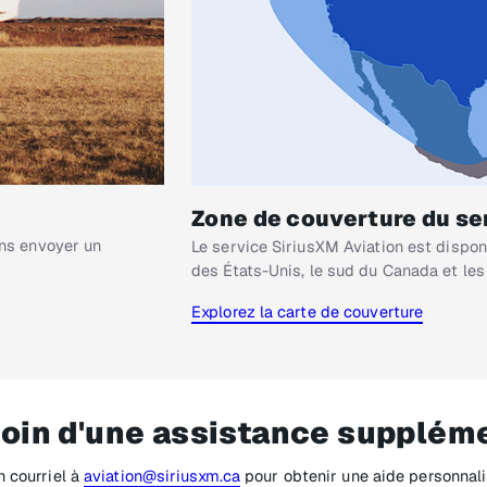
Zone de couverture du se
ns envoyer un
Le service SiriusXM Aviation est disponib
des États-Unis, le sud du Canada et les
Explorez la carte de couverture
oin d'une assistance supplém
 courriel à
aviation@siriusxm.ca
pour obtenir une aide personnal