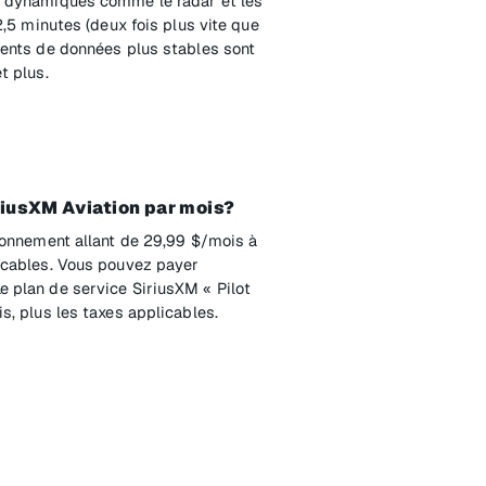
s dynamiques comme le radar et les
2,5 minutes (deux fois plus vite que
ments de données plus stables sont
t plus.
riusXM Aviation par mois?
abonnement allant de 29,99 $/mois à
icables. Vous pouvez payer
 plan de service SiriusXM « Pilot
s, plus les taxes applicables.