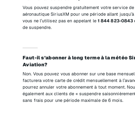
Vous pouvez suspendre gratuitement votre service d
aéronautique SiriusXM pour une période allant jusqu’à
vous ne l’utilisez pas en appelant le
1 844 823-0843
de suspendre.
Faut-il s’abonner à long terme à la météo S
Aviation?
Non. Vous pouvez vous abonner sur une base mensuell
facturera votre carte de crédit mensuellement à l’avan
pourrez annuler votre abonnement à tout moment. No
également aux clients de « suspendre saisonnièrement
sans frais pour une période maximale de 6 mois.