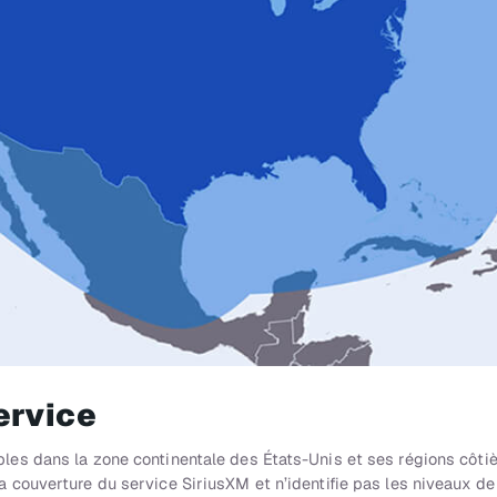
ervice
es dans la zone continentale des États-Unis et ses régions côtiè
 couverture du service SiriusXM et n’identifie pas les niveaux de 