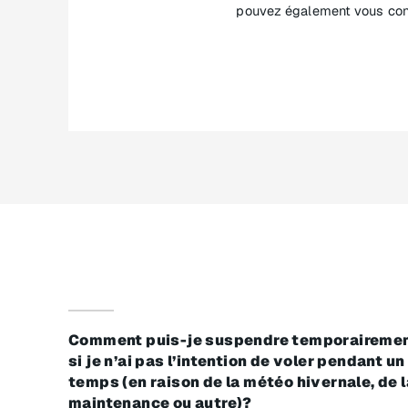
pouvez également vous conn
Comment puis-je suspendre temporairement
si je n’ai pas l’intention de voler pendant un
temps (en raison de la météo hivernale, de l
maintenance ou autre)?