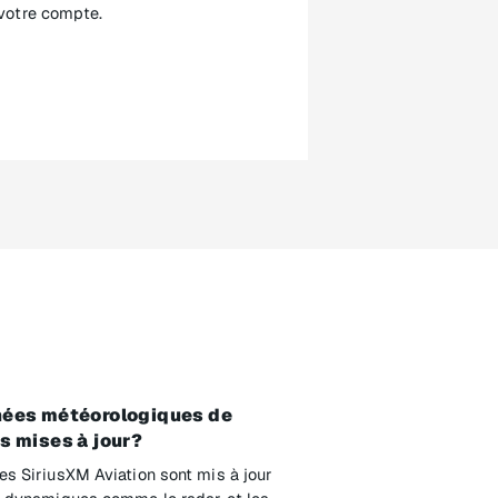
votre compte.
nnées météorologiques de
s mises à jour?
s SiriusXM Aviation sont mis à jour