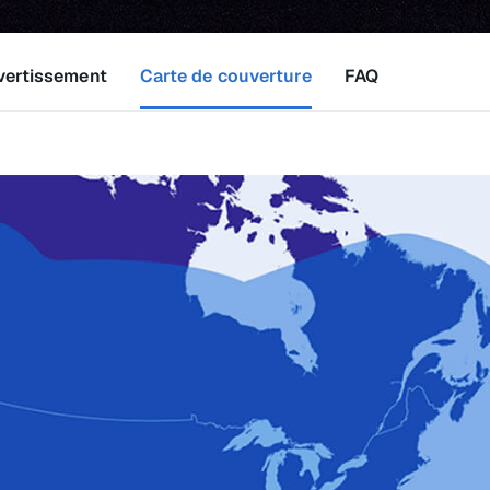
vertissement
Carte de couverture
FAQ