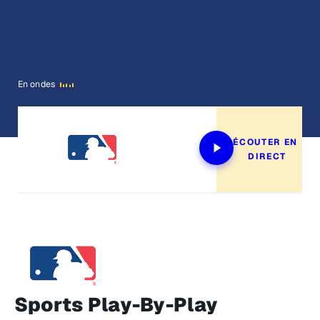
En ondes
ÉCOUTER EN 
DIRECT
Sports Play-By-Play