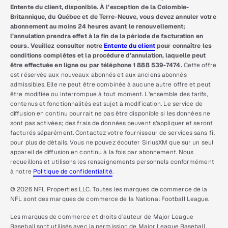
Entente du client, disponible. À l’exception de la Colombie-
Britannique, du Québec et de Terre-Neuve, vous devez annuler votre
abonnement au moins 24 heures avant le renouvellement;
l’annulation prendra effet à la fin de la période de facturation en
cours. Veuillez consulter notre
Entente du client
pour connaître les
conditions complètes et la procédure d’annulation, laquelle peut
être effectuée en ligne ou par téléphone 1 888 539-7474.
Cette offre
est réservée aux nouveaux abonnés et aux anciens abonnés
admissibles. Elle ne peut être combinée à aucune autre offre et peut
être modifiée ou interrompue à tout moment. L’ensemble des tarifs,
contenus et fonctionnalités est sujet à modification. Le service de
diffusion en continu pourrait ne pas être disponible si les données ne
sont pas activées; des frais de données peuvent s’appliquer et seront
facturés séparément. Contactez votre fournisseur de services sans fil
pour plus de détails. Vous ne pouvez écouter SiriusXM que sur un seul
appareil de diffusion en continu à la fois par abonnement. Nous
recueillons et utilisons les renseignements personnels conformément
à notre
Politique de confidentialité
.
© 2026 NFL Properties LLC. Toutes les marques de commerce de la
NFL sont des marques de commerce de la National Football League.
Les marques de commerce et droits d’auteur de Major League
Baseball sont utilisés avec la permission de Major League Baseball