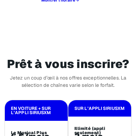
Montrer l’horaire
Prêt à vous inscrire?
Jetez un coup d’œil à nos offres exceptionnelles. La
sélection de chaînes varie selon le forfait.
EN VOITURE + SUR
SUR L’APPLI SIRIUSXM
L’APPLI SIRIUSXM
Illimité (appli
Le Musical Plus
seulement)