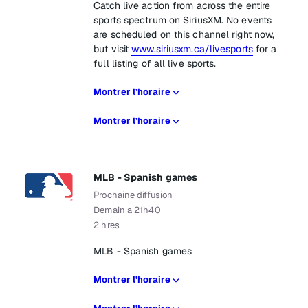
Catch live action from across the entire
sports spectrum on SiriusXM. No events
are scheduled on this channel right now,
but visit
www.siriusxm.ca/livesports
for a
full listing of all live sports.
Montrer l’horaire
Montrer l’horaire
MLB - Spanish games
Prochaine diffusion
Demain a 21h40
2 hres
MLB - Spanish games
Montrer l’horaire