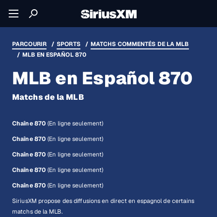
PARCOURIR
SPORTS
MATCHS COMMENTÉS DE LA MLB
MLB EN ESPAÑOL 870
MLB en Español 870
Matchs de la MLB
Chaîne 870
(En ligne seulement)
Chaîne 870
(En ligne seulement)
Chaîne 870
(En ligne seulement)
Chaîne 870
(En ligne seulement)
Chaîne 870
(En ligne seulement)
SiriusXM propose des diffusions en direct en espagnol de certains
matchs de la MLB.