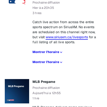
Prochaine diffusion
Hier à a 20h35
3 hres
Catch live action from across the entire
sports spectrum on SiriusXM. No events
are scheduled on this channel right now,
but visit
www.siriusxm.ca/livesports
for a
full listing of all live sports.
Montrer l’horaire
Montrer l’horaire
MLB Pregame
Prochaine diffusion
Aujourd’hui a 12h55
1 hre