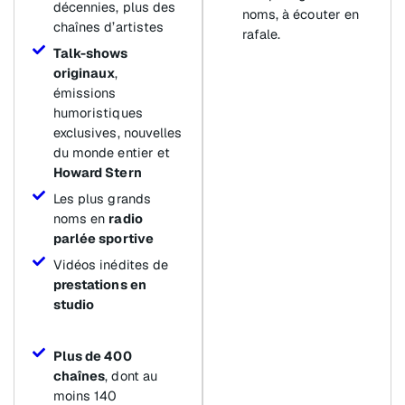
décennies, plus des
noms, à écouter en
chaînes d’artistes
rafale.
Talk-shows
originaux
,
émissions
humoristiques
exclusives, nouvelles
du monde entier et
Howard Stern
Les plus grands
noms en
radio
parlée sportive
Vidéos inédites de
prestations en
studio
Plus de 400
chaînes
, dont au
moins 140