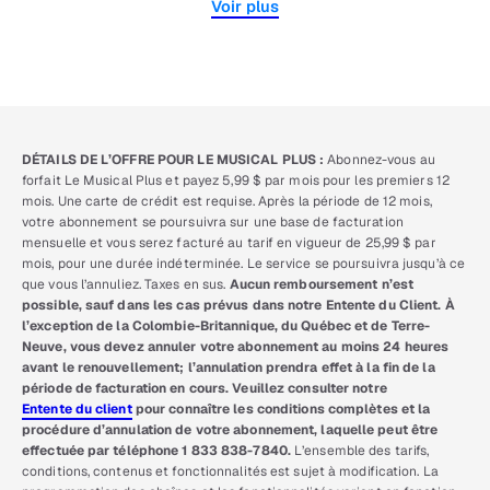
Voir plus
DÉTAILS DE L’OFFRE POUR LE MUSICAL PLUS :
Abonnez-vous au
forfait Le Musical Plus et payez 5,99 $ par mois pour les premiers 12
mois. Une carte de crédit est requise. Après la période de 12 mois,
votre abonnement se poursuivra sur une base de facturation
mensuelle et vous serez facturé au tarif en vigueur de 25,99 $ par
mois, pour une durée indéterminée. Le service se poursuivra jusqu’à ce
que vous l’annuliez. Taxes en sus.
Aucun remboursement n’est
possible, sauf dans les cas prévus dans notre Entente du Client. À
l’exception de la Colombie-Britannique, du Québec et de Terre-
Neuve, vous devez annuler votre abonnement au moins 24 heures
avant le renouvellement; l’annulation prendra effet à la fin de la
période de facturation en cours. Veuillez consulter notre
Entente du client
pour connaître les conditions complètes et la
procédure d’annulation de votre abonnement, laquelle peut être
effectuée par téléphone 1 833 838-7840.
L’ensemble des tarifs,
conditions, contenus et fonctionnalités est sujet à modification. La