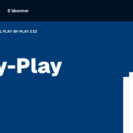
r
S’abonner
L PLAY-BY-PLAY 232
y-Play