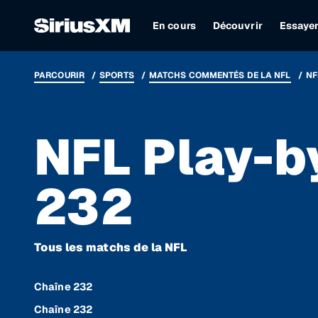
En cours
Découvrir
Essaye
PARCOURIR
SPORTS
MATCHS COMMENTÉS DE LA NFL
NF
NFL Play-b
232
Tous les matchs de la NFL
Chaîne 232
Chaîne 232