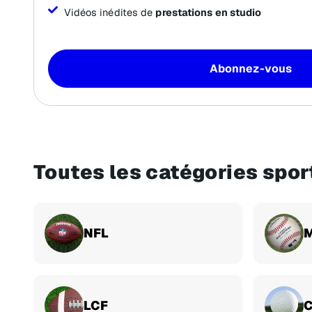
Vidéos inédites de
prestations en studio
Abonnez-vous
Toutes les catégories spor
NFL
LCF
C