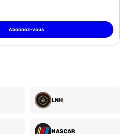
Abonnez-vous
LNH
NASCAR