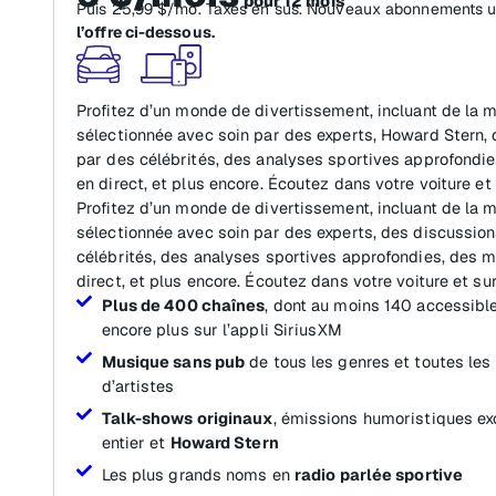
pour 12 mois
Puis 25,99 $/mo. Taxes en sus. Nouveaux abonnements 
l’offre ci-dessous.
Profitez d’un monde de divertissement, incluant de la
sélectionnée avec soin par des experts, Howard Stern,
par des célébrités, des analyses sportives approfond
en direct, et plus encore. Écoutez dans votre voiture et 
Profitez d’un monde de divertissement, incluant de la
sélectionnée avec soin par des experts, des discussio
célébrités, des analyses sportives approfondies, des
direct, et plus encore. Écoutez dans votre voiture et sur
Plus de 400 chaînes
, dont au moins 140 accessible
encore plus sur l’appli SiriusXM
Musique sans pub
de tous les genres et toutes les
d’artistes
Talk-shows originaux
, émissions humoristiques ex
entier et
Howard Stern
Les plus grands noms en
radio parlée sportive