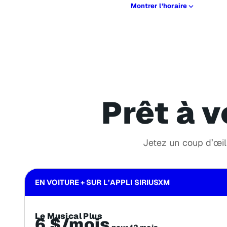
Montrer l’horaire
Prêt à v
Jetez un coup d’œil 
EN VOITURE + SUR L’APPLI SIRIUSXM
Le Musical Plus
6 $/mois