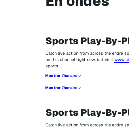
En ondes
Sports Play-By-P
Catch live action from across the entire 
on this channel right now, but visit
www.si
sports.
Montrer l’horaire
Montrer l’horaire
Sports Play-By-P
Catch live action from across the entire 