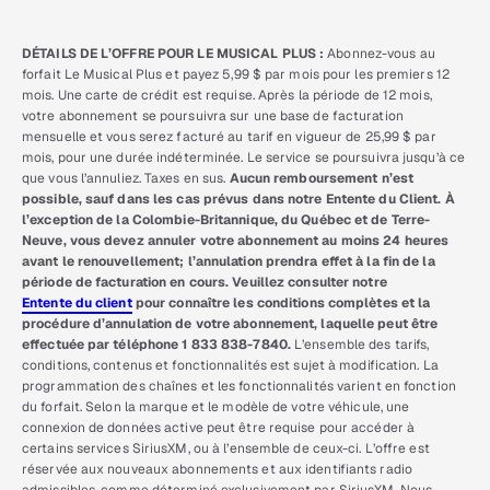
DÉTAILS DE L’OFFRE POUR LE MUSICAL PLUS :
Abonnez-vous au
forfait Le Musical Plus et payez 5,99 $ par mois pour les premiers 12
mois. Une carte de crédit est requise. Après la période de 12 mois,
votre abonnement se poursuivra sur une base de facturation
mensuelle et vous serez facturé au tarif en vigueur de 25,99 $ par
mois, pour une durée indéterminée. Le service se poursuivra jusqu’à ce
que vous l’annuliez. Taxes en sus.
Aucun remboursement n’est
possible, sauf dans les cas prévus dans notre Entente du Client. À
l’exception de la Colombie-Britannique, du Québec et de Terre-
Neuve, vous devez annuler votre abonnement au moins 24 heures
avant le renouvellement; l’annulation prendra effet à la fin de la
période de facturation en cours. Veuillez consulter notre
Entente du client
pour connaître les conditions complètes et la
procédure d’annulation de votre abonnement, laquelle peut être
effectuée par téléphone 1 833 838-7840.
L’ensemble des tarifs,
conditions, contenus et fonctionnalités est sujet à modification. La
programmation des chaînes et les fonctionnalités varient en fonction
du forfait. Selon la marque et le modèle de votre véhicule, une
connexion de données active peut être requise pour accéder à
certains services SiriusXM, ou à l’ensemble de ceux-ci. L’offre est
réservée aux nouveaux abonnements et aux identifiants radio