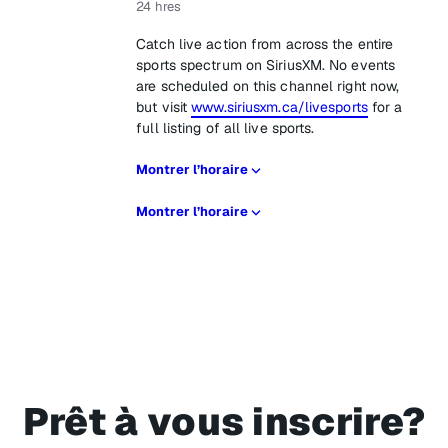
24 hres
Catch live action from across the entire
sports spectrum on SiriusXM. No events
are scheduled on this channel right now,
but visit
www.siriusxm.ca/livesports
for a
full listing of all live sports.
Montrer l’horaire
Montrer l’horaire
Prêt à vous inscrire?