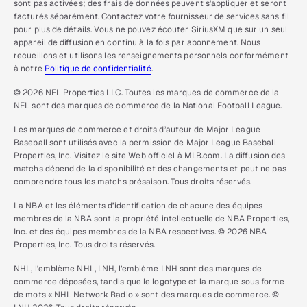
sont pas activées; des frais de données peuvent s’appliquer et seront
facturés séparément. Contactez votre fournisseur de services sans fil
pour plus de détails. Vous ne pouvez écouter SiriusXM que sur un seul
appareil de diffusion en continu à la fois par abonnement. Nous
recueillons et utilisons les renseignements personnels conformément
à notre
Politique de confidentialité
.
© 2026 NFL Properties LLC. Toutes les marques de commerce de la
NFL sont des marques de commerce de la National Football League.
Les marques de commerce et droits d’auteur de Major League
Baseball sont utilisés avec la permission de Major League Baseball
Properties, Inc. Visitez le site Web officiel à MLB.com. La diffusion des
matchs dépend de la disponibilité et des changements et peut ne pas
comprendre tous les matchs présaison. Tous droits réservés.
La NBA et les éléments d’identification de chacune des équipes
membres de la NBA sont la propriété intellectuelle de NBA Properties,
Inc. et des équipes membres de la NBA respectives. © 2026 NBA
Properties, Inc. Tous droits réservés.
NHL, l’emblème NHL, LNH, l’emblème LNH sont des marques de
commerce déposées, tandis que le logotype et la marque sous forme
de mots « NHL Network Radio » sont des marques de commerce. ©