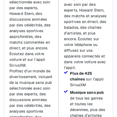
sélectionnée avec soin
avec soin par des
par des experts,
experts, Howard Stern,
Howard Stern, des
des matchs et analyses
discussions animées
sportives en direct, des
par des célébrités, des
balados, des chaînes
analyses sportives
d’artistes, et plus
approfondies, des
encore. Écoutez sur
matchs commentés en
votre téléphone ou
direct, et plus encore.
diffusez sur vos
Écoutez dans votre
appareils connectés et
voiture et sur l’appli
dans votre voiture avec
SiriusXM.
l’appli.
Profitez d’un monde de
Plus de 425
divertissement, incluant
chaînes
sur l’appli
de la musique sans pub
SiriusXM
sélectionnée avec soin
Musique sans pub
par des experts, des
de tous les genres
discussions animées
et toutes les
par des célébrités, des
décennies, plus des
analyses sportives
chaînes d’artistes
approfondies, des