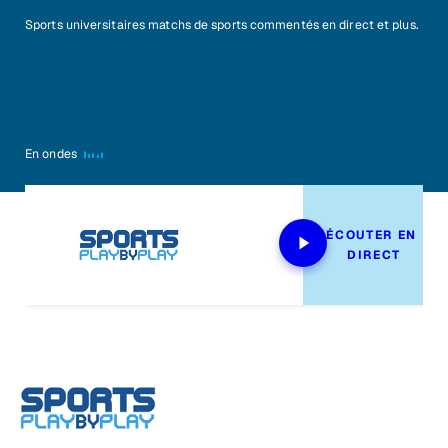
Sports universitaires matchs de sports commentés en direct et plus.
En ondes
ÉCOUTER EN 
DIRECT