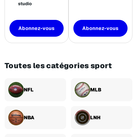
studio
Abonnez-vous
Abonnez-vous
Toutes les catégories sport
NFL
MLB
NBA
LNH