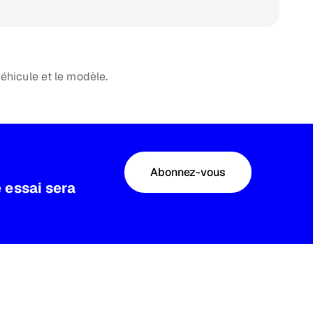
véhicule et le modèle.
Abonnez-vous
 essai sera