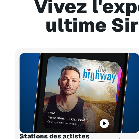
Vivez l'ex
ultime Si
Stations des artistes