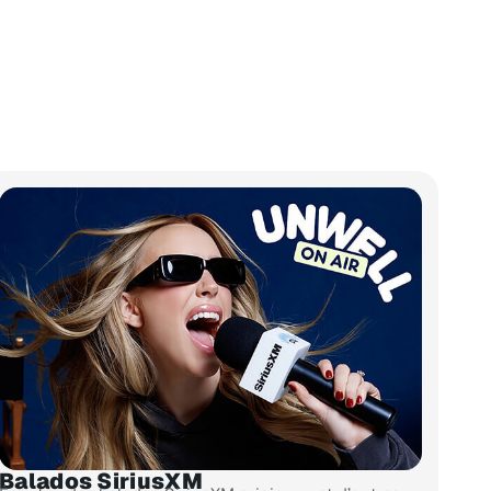
Balados SiriusXM