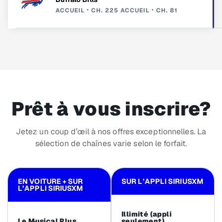
ACCUEIL
CH. 225
ACCUEIL
CH. 81
Prêt à vous inscrire?
Jetez un coup d’œil à nos offres exceptionnelles. La
sélection de chaînes varie selon le forfait.
EN VOITURE + SUR
SUR L’APPLI SIRIUSXM
L’APPLI SIRIUSXM
Illimité (appli
Le Musical Plus
seulement)