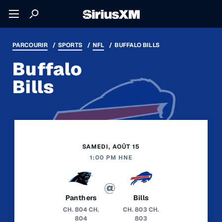
PARCOURIR
SPORTS
NFL
BUFFALO BILLS
Buffalo
Bills
SAMEDI, AOÛT 15
1:00 PM HNE
Panthers
Bills
CH. 804
CH.
CH. 803
CH.
804
803