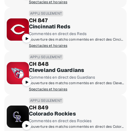
Spectacles et horaires
APPLI SEULEMENT
CH 847
Cincinnati Reds
Commentés en direct des Reds
Couverture des matchs commentés en direct des Cincinnati Reds à domicile.
Spectacles et horaires
APPLI SEULEMENT
CH 848
Cleveland Guardians
Commentés en direct des Guardians
Couverture des matchs commentés en direct des Cleveland Guardians à domicile.
Spectacles et horaires
APPLI SEULEMENT
CH 849
Colorado Rockies
Commentés en direct des Rockies
Couverture des matchs commentés en direct des Colorado Rockies à domicile.