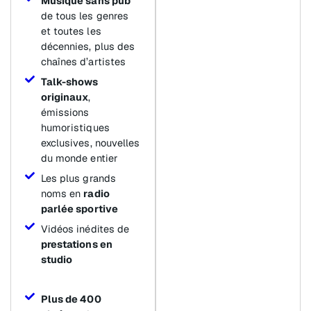
Musique sans pub
de tous les genres
et toutes les
décennies, plus des
chaînes d’artistes
Talk-shows
originaux
,
émissions
humoristiques
exclusives, nouvelles
du monde entier
Les plus grands
noms en
radio
parlée sportive
Vidéos inédites de
prestations en
studio
Plus de 400