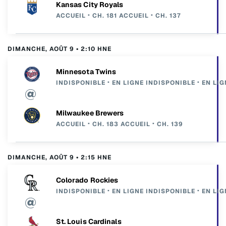
Kansas City Royals
ACCUEIL
CH. 181
ACCUEIL
CH. 137
DIMANCHE, AOÛT 9 • 2:10 HNE
Minnesota Twins
INDISPONIBLE
EN LIGNE
INDISPONIBLE
EN LIG
Milwaukee Brewers
ACCUEIL
CH. 183
ACCUEIL
CH. 139
DIMANCHE, AOÛT 9 • 2:15 HNE
Colorado Rockies
INDISPONIBLE
EN LIGNE
INDISPONIBLE
EN LIG
St. Louis Cardinals