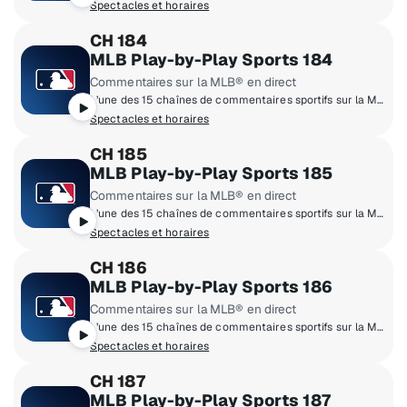
Spectacles et horaires
CH 184
MLB Play-by-Play Sports 184
Commentaires sur la MLB® en direct
L’une des 15 chaînes de commentaires sportifs sur la Major League of Baseball®
Spectacles et horaires
CH 185
MLB Play-by-Play Sports 185
Commentaires sur la MLB® en direct
L’une des 15 chaînes de commentaires sportifs sur la Major League of Baseball®
Spectacles et horaires
CH 186
MLB Play-by-Play Sports 186
Commentaires sur la MLB® en direct
L’une des 15 chaînes de commentaires sportifs sur la Major League of Baseball®
Spectacles et horaires
CH 187
MLB Play-by-Play Sports 187