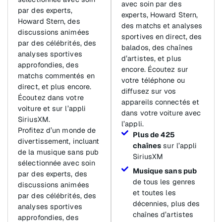
avec soin par des
par des experts,
experts, Howard Stern,
Howard Stern, des
des matchs et analyses
discussions animées
sportives en direct, des
par des célébrités, des
balados, des chaînes
analyses sportives
d’artistes, et plus
approfondies, des
encore. Écoutez sur
matchs commentés en
votre téléphone ou
direct, et plus encore.
diffusez sur vos
Écoutez dans votre
appareils connectés et
voiture et sur l’appli
dans votre voiture avec
SiriusXM.
l’appli.
Profitez d’un monde de
Plus de 425
divertissement, incluant
chaînes
sur l’appli
de la musique sans pub
SiriusXM
sélectionnée avec soin
Musique sans pub
par des experts, des
de tous les genres
discussions animées
et toutes les
par des célébrités, des
décennies, plus des
analyses sportives
chaînes d’artistes
approfondies, des