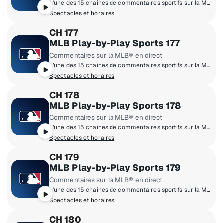
L’une des 15 chaînes de commentaires sportifs sur la Major League of Baseball®
Spectacles et horaires
CH 177
MLB Play-by-Play Sports 177
Commentaires sur la MLB® en direct
L’une des 15 chaînes de commentaires sportifs sur la Major League of Baseball®
Spectacles et horaires
CH 178
MLB Play-by-Play Sports 178
Commentaires sur la MLB® en direct
L’une des 15 chaînes de commentaires sportifs sur la Major League of Baseball®
Spectacles et horaires
CH 179
MLB Play-by-Play Sports 179
Commentaires sur la MLB® en direct
L’une des 15 chaînes de commentaires sportifs sur la Major League of Baseball®
Spectacles et horaires
CH 180