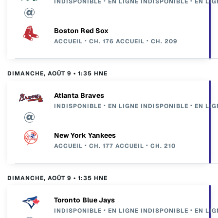
INDISPONIBLE
EN LIGNE
INDISPONIBLE
EN LIG
Boston Red Sox
ACCUEIL
CH. 176
ACCUEIL
CH. 209
DIMANCHE, AOÛT 9 • 1:35 HNE
Atlanta Braves
INDISPONIBLE
EN LIGNE
INDISPONIBLE
EN LIG
New York Yankees
ACCUEIL
CH. 177
ACCUEIL
CH. 210
DIMANCHE, AOÛT 9 • 1:35 HNE
Toronto Blue Jays
INDISPONIBLE
EN LIGNE
INDISPONIBLE
EN LIG