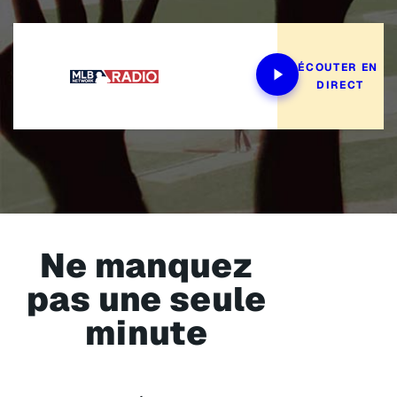
ÉCOUTER EN 
DIRECT
Ne manquez
pas une seule
minute