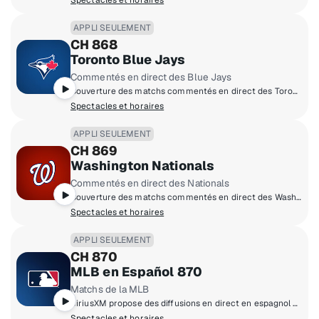
Spectacles et horaires
APPLI SEULEMENT
CH 868
Toronto Blue Jays
Commentés en direct des Blue Jays
Couverture des matchs commentés en direct des Toronto Blue Jays à domicile.
Spectacles et horaires
APPLI SEULEMENT
CH 869
Washington Nationals
Commentés en direct des Nationals
Couverture des matchs commentés en direct des Washington Nationals à domicile.
Spectacles et horaires
APPLI SEULEMENT
CH 870
MLB en Español 870
Matchs de la MLB
SiriusXM propose des diffusions en direct en espagnol de certains matchs de la MLB.
Spectacles et horaires