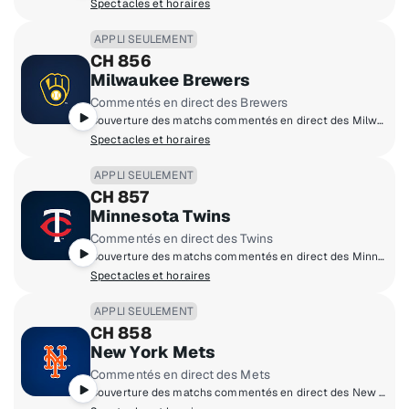
Spectacles et horaires
APPLI SEULEMENT
CH 856
Milwaukee Brewers
Commentés en direct des Brewers
Couverture des matchs commentés en direct des Milwaukee Brewers à domicile.
Spectacles et horaires
APPLI SEULEMENT
CH 857
Minnesota Twins
Commentés en direct des Twins
Couverture des matchs commentés en direct des Minnesota Twins à domicile.
Spectacles et horaires
APPLI SEULEMENT
CH 858
New York Mets
Commentés en direct des Mets
Couverture des matchs commentés en direct des New York Mets à domicile.