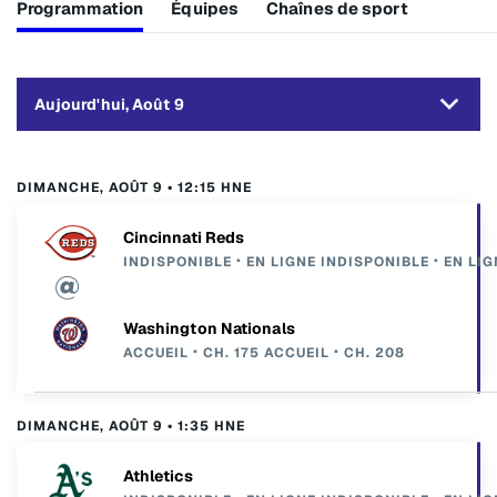
Programmation
Équipes
Chaînes de sport
Aujourd'hui, Août 9
DIMANCHE, AOÛT 9 • 12:15 HNE
Cincinnati Reds
INDISPONIBLE
EN LIGNE
INDISPONIBLE
EN LIG
Washington Nationals
ACCUEIL
CH. 175
ACCUEIL
CH. 208
DIMANCHE, AOÛT 9 • 1:35 HNE
Athletics