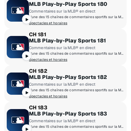
MLB Play-by-Play Sports 180
Commentaires sur la MLB® en direct
L’une des 15 chaînes de commentaires sportifs sur la Major League of Baseball®
Spectacles et horaires
CH 181
MLB Play-by-Play Sports 181
Commentaires sur la MLB® en direct
L’une des 15 chaînes de commentaires sportifs sur la Major League of Baseball®
Spectacles et horaires
CH 182
MLB Play-by-Play Sports 182
Commentaires sur la MLB® en direct
L’une des 15 chaînes de commentaires sportifs sur la Major League of Baseball®
Spectacles et horaires
CH 183
MLB Play-by-Play Sports 183
Commentaires sur la MLB® en direct
L’une des 15 chaînes de commentaires sportifs sur la Major League of Baseball®