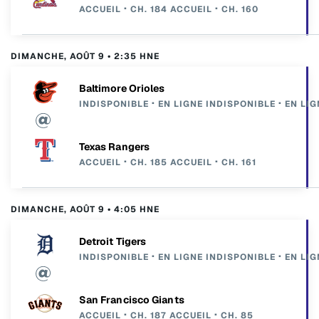
ACCUEIL
CH. 184
ACCUEIL
CH. 160
DIMANCHE, AOÛT 9 • 2:35 HNE
Baltimore Orioles
INDISPONIBLE
EN LIGNE
INDISPONIBLE
EN LIG
Texas Rangers
ACCUEIL
CH. 185
ACCUEIL
CH. 161
DIMANCHE, AOÛT 9 • 4:05 HNE
Detroit Tigers
INDISPONIBLE
EN LIGNE
INDISPONIBLE
EN LIG
San Francisco Giants
ACCUEIL
CH. 187
ACCUEIL
CH. 85