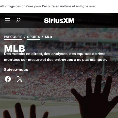
Affichage des chaînes pour
l’écoute en voiture et en ligne
avec
PARCOURIR
/
SPORTS
/ MLB
MLB
Des matchs en direct, des analyses, des équipes de rêve
montées sur mesure et des entrevues à ne pas manquer.
Suivez-nous