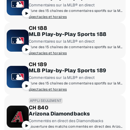
Commentaires sur la MLB® en direct
L’une des 15 chaînes de commentaires sportifs sur la Major League of Baseball®
Spectacles et horaires
CH 188
MLB Play-by-Play Sports 188
Commentaires sur la MLB® en direct
L’une des 15 chaînes de commentaires sportifs sur la Major League of Baseball®
Spectacles et horaires
CH 189
MLB Play-by-Play Sports 189
Commentaires sur la MLB® en direct
L’une des 15 chaînes de commentaires sportifs sur la Major League of Baseball®
Spectacles et horaires
APPLI SEULEMENT
CH 840
Arizona Diamondbacks
Commentés en direct des Diamondbacks
Couverture des matchs commentés en direct des Arizona Diamondbacks à domicile.