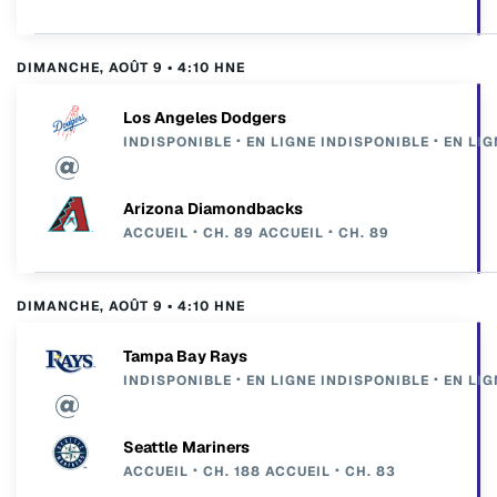
DIMANCHE, AOÛT 9 • 4:10 HNE
Los Angeles Dodgers
INDISPONIBLE
EN LIGNE
INDISPONIBLE
EN LIG
Arizona Diamondbacks
ACCUEIL
CH. 89
ACCUEIL
CH. 89
DIMANCHE, AOÛT 9 • 4:10 HNE
Tampa Bay Rays
INDISPONIBLE
EN LIGNE
INDISPONIBLE
EN LIG
Seattle Mariners
ACCUEIL
CH. 188
ACCUEIL
CH. 83