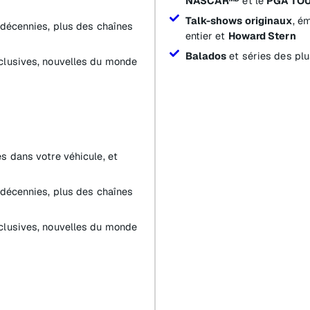
NASCARᴹᴰ
et le
PGA TO
Talk-shows originaux
, é
 décennies, plus des chaînes
entier et
Howard Stern
Balados
et séries des plu
clusives, nouvelles du monde
s dans votre véhicule, et
 décennies, plus des chaînes
clusives, nouvelles du monde