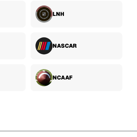
LNH
NASCAR
NCAAF