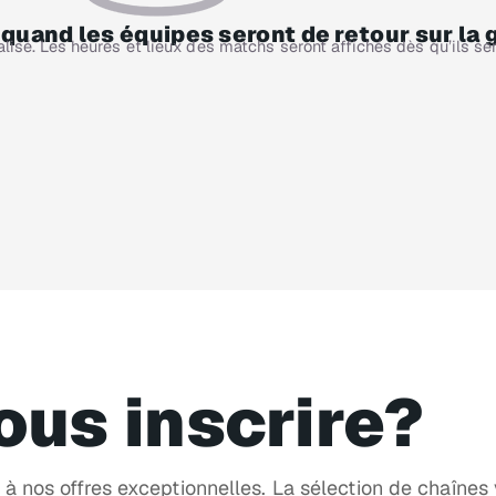
uand les équipes seront de retour sur la 
alisé. Les heures et lieux des matchs seront affichés dès qu’ils se
ous inscrire?
à nos offres exceptionnelles. La sélection de chaînes va