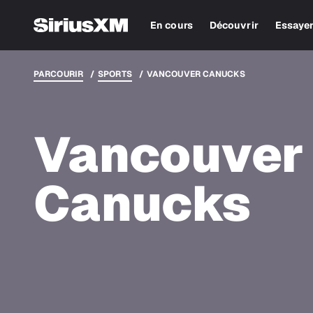
En cours
Découvrir
Essaye
PARCOURIR
SPORTS
VANCOUVER CANUCKS
Vancouver
Canucks