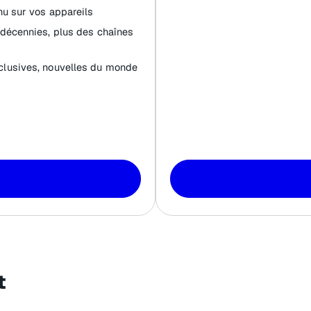
nu sur vos appareils
 décennies, plus des chaînes
clusives, nouvelles du monde
t