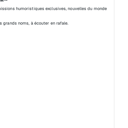
URᴹᴰ
missions humoristiques exclusives, nouvelles du monde
s grands noms, à écouter en rafale.