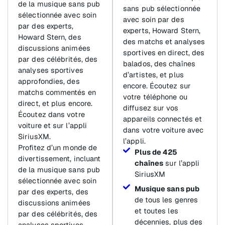
de la musique sans pub
sans pub sélectionnée
sélectionnée avec soin
avec soin par des
par des experts,
experts, Howard Stern,
Howard Stern, des
des matchs et analyses
discussions animées
sportives en direct, des
par des célébrités, des
balados, des chaînes
analyses sportives
d’artistes, et plus
approfondies, des
encore. Écoutez sur
matchs commentés en
votre téléphone ou
direct, et plus encore.
diffusez sur vos
Écoutez dans votre
appareils connectés et
voiture et sur l’appli
dans votre voiture avec
SiriusXM.
l’appli.
Profitez d’un monde de
Plus de 425
divertissement, incluant
chaînes
sur l’appli
de la musique sans pub
SiriusXM
sélectionnée avec soin
Musique sans pub
par des experts, des
de tous les genres
discussions animées
et toutes les
par des célébrités, des
décennies, plus des
analyses sportives