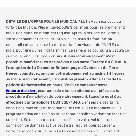
DÉTAILS DE L’OFFRE POUR LE MUSICAL PLUS :
Abonnez-vous au
forfait Le Musical Plus et payez 5,99 $ par mois pour les premiers 12
mois. Une carte de crédit est requise. Après la période de 12 mois,
votre abonnement se poursuivra sur une base de facturation
mensuelle et vous serez facturé au tarif en vigueur de 25,99 $ par
mois, pour une durée indéterminée. Le service se poursuivra jusqu’à ce
que vous l’annuliez. Taxes en sus.
Aucun remboursement n’est
possible, sauf dans les cas prévus dans notre Entente du Client. À
l’exception de la Colombie-Britannique, du Québec et de Terre-
Neuve, vous devez annuler votre abonnement au moins 24 heures
avant le renouvellement; l’annulation prendra effet à la fin de la
période de facturation en cours. Veuillez consulter notre
Entente du client
pour connaître les conditions complètes et la
procédure d’annulation de votre abonnement, laquelle peut être
effectuée par téléphone 1 833 838-7840.
L’ensemble des tarifs,
conditions, contenus et fonctionnalités est sujet à modification. La
programmation des chaînes et les fonctionnalités varient en fonction
du forfait. Selon la marque et le modèle de votre véhicule, une
connexion de données active peut être requise pour accéder à
certains services SiriusXM, ou à l’ensemble de ceux-ci. L’offre est