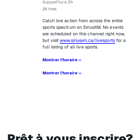
Aujourd’hui a 0h
24 hres
Catch live action from across the entire
sports spectrum on SiriusXM. No events
are scheduled on this channel right now,
but visit
www.siriusxm.ca/livesports
for a
full listing of all live sports.
Montrer l’horaire
Montrer l’horaire
Prêt à vous inscrire?