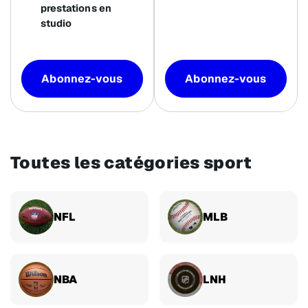
prestations en
studio
Abonnez-vous
Abonnez-vous
Toutes les catégories sport
NFL
MLB
NBA
LNH