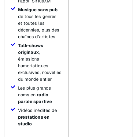
l’appli SiriusXM
Musique sans pub
de tous les genres
et toutes les
décennies, plus des
chaînes d’artistes
Talk-shows
originaux
,
émissions
humoristiques
exclusives, nouvelles
du monde entier
Les plus grands
noms en
radio
parlée sportive
Vidéos inédites de
prestations en
studio