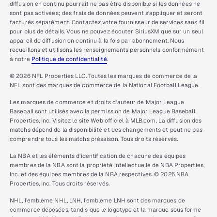
diffusion en continu pourrait ne pas être disponible si les données ne
sont pas activées; des frais de données peuvent s’appliquer et seront
facturés séparément. Contactez votre fournisseur de services sans fil
pour plus de détails. Vous ne pouvez écouter SiriusXM que sur un seul
appareil de diffusion en continu à la fois par abonnement. Nous
recueillons et utilisons les renseignements personnels conformément
à notre
Politique de confidentialité
.
© 2026 NFL Properties LLC. Toutes les marques de commerce de la
NFL sont des marques de commerce de la National Football League.
Les marques de commerce et droits d’auteur de Major League
Baseball sont utilisés avec la permission de Major League Baseball
Properties, Inc. Visitez le site Web officiel à MLB.com. La diffusion des
matchs dépend de la disponibilité et des changements et peut ne pas
comprendre tous les matchs présaison. Tous droits réservés.
La NBA et les éléments d’identification de chacune des équipes
membres de la NBA sont la propriété intellectuelle de NBA Properties,
Inc. et des équipes membres de la NBA respectives. © 2026 NBA
Properties, Inc. Tous droits réservés.
NHL, l’emblème NHL, LNH, l’emblème LNH sont des marques de
commerce déposées, tandis que le logotype et la marque sous forme